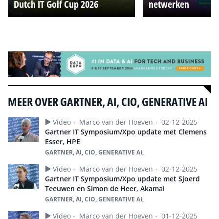
Dutch IT Golf Cup 2026
netwerken
Alle events
MEER OVER GARTNER, AI, CIO, GENERATIVE AI
Video -
Marco van der Hoeven -
02-12-2025
Gartner IT Symposium/Xpo update met Clemens
Esser, HPE
GARTNER, AI, CIO, GENERATIVE AI,
Video -
Marco van der Hoeven -
02-12-2025
Gartner IT Symposium/Xpo update met Sjoerd
Teeuwen en Simon de Heer, Akamai
GARTNER, AI, CIO, GENERATIVE AI,
Video -
Marco van der Hoeven -
01-12-2025