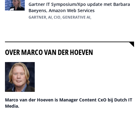
Gartner IT Symposium/Xpo update met Barbara
Baeyens, Amazon Web Services
GARTNER, AI, CIO, GENERATIVE AI,
Alles over Gartner, AI, CIO, Generative AI
OVER MARCO VAN DER HOEVEN
Marco van der Hoeven is Manager Content CxO bij Dutch IT
Media.
Auteur pagina