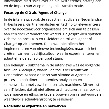
innovatieve discussies over de nieuwste trends, strategieën
en de impact van AI op de digitale transformatie.
Focus op de CIO als 'Agent of Change'
In de interviews sprak de redactie met diverse Nederlandse
IT-beslissers, Gartner-analisten en technologieleveranciers
over de noodzaak voor organisaties om zich aan te passen
aan een snel veranderende wereld. De gesprekken spitsten
zich toe op hoe CIO's en IT-leiders de rol van 'Agent of
Change' op zich nemen. Dit omvat niet alleen het
implementeren van nieuwe technologieën, maar ook het
creëren van een bedrijfscultuur waarin experimenteren en
adaptief leiderschap centraal staan.
Een belangrijk subthema in de interviews was de volgende
fase van AI-adoptie, waarbij de focus verschuift van
Generatieve AI naar de inzet van slimme AI Agents die
processen coördineren, intenties analyseren en
samenwerken met zowel mensen als machines. Dit vereist
van IT-leiders dat zij niet alleen architecturen, maar ook de
governance en ethische kaders bouwen om verantwoorde en
waardevolle schaalvergroting te realiseren.
Nederlandse expertise en netwerken