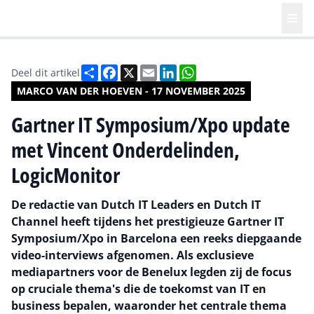
Deel
Facebook
X
Email
LinkedIn
WhatsApp
Deel dit artikel
MARCO VAN DER HOEVEN - 17 NOVEMBER 2025
Gartner IT Symposium/Xpo update
met Vincent Onderdelinden,
LogicMonitor
De redactie van Dutch IT Leaders en Dutch IT
Channel heeft tijdens het prestigieuze Gartner IT
Symposium/Xpo in Barcelona een reeks diepgaande
video-interviews afgenomen. Als exclusieve
mediapartners voor de Benelux legden zij de focus
op cruciale thema's die de toekomst van IT en
business bepalen, waaronder het centrale thema