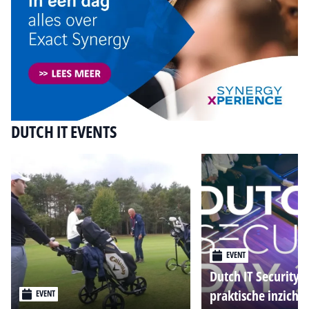
DUTCH IT EVENTS
EVENT
Dutch IT Security 
praktische inzicht
EVENT