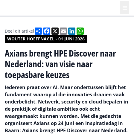
Deel
Facebook
X
Email
LinkedIn
WhatsApp
Deel dit artikel
WOUTER HOEFFNAGEL - 01 JUNI 2026
Axians brengt HPE Discover naar
Nederland: van visie naar
toepasbare keuzes
Iedereen praat over AI. Maar ondertussen blijft het
fundament waarop al die innovaties draaien vaak
onderbelicht. Netwerk, security en cloud bepalen in
de praktijk of digitale ambities ook echt
waargemaakt kunnen worden. Met die gedachte
organiseert Axians op 24 juni een inspiratiedag in
Baarn: Axians brengt HPE Discover naar Nederland.