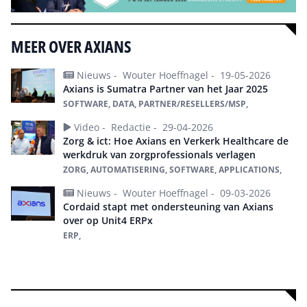
MEER OVER AXIANS
Nieuws -
Wouter Hoeffnagel -
19-05-2026
Axians is Sumatra Partner van het Jaar 2025
SOFTWARE, DATA, PARTNER/RESELLERS/MSP,
Video -
Redactie -
29-04-2026
Zorg & ict: Hoe Axians en Verkerk Healthcare de
werkdruk van zorgprofessionals verlagen
ZORG, AUTOMATISERING, SOFTWARE, APPLICATIONS,
Nieuws -
Wouter Hoeffnagel -
09-03-2026
Cordaid stapt met ondersteuning van Axians
over op Unit4 ERPx
ERP,
Alles over Axians