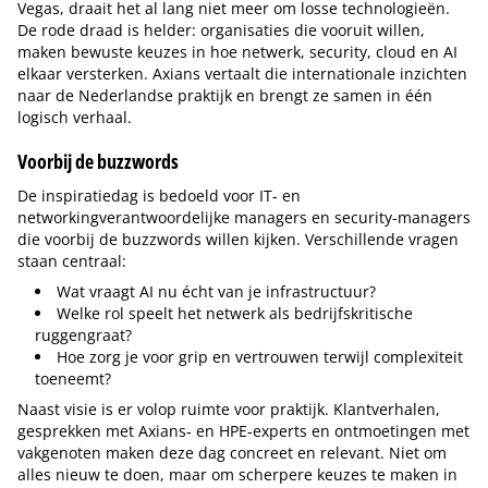
Vegas, draait het al lang niet meer om losse technologieën.
De rode draad is helder: organisaties die vooruit willen,
maken bewuste keuzes in hoe netwerk, security, cloud en AI
elkaar versterken. Axians vertaalt die internationale inzichten
naar de Nederlandse praktijk en brengt ze samen in één
logisch verhaal.
Voorbij de buzzwords
De inspiratiedag is bedoeld voor IT‑ en
networkingverantwoordelijke managers en security-managers
die voorbij de buzzwords willen kijken. Verschillende vragen
staan centraal:
Wat vraagt AI nu écht van je infrastructuur?
Welke rol speelt het netwerk als bedrijfskritische
ruggengraat?
Hoe zorg je voor grip en vertrouwen terwijl complexiteit
toeneemt?
Naast visie is er volop ruimte voor praktijk. Klantverhalen,
gesprekken met Axians‑ en HPE‑experts en ontmoetingen met
vakgenoten maken deze dag concreet en relevant. Niet om
alles nieuw te doen, maar om scherpere keuzes te maken in