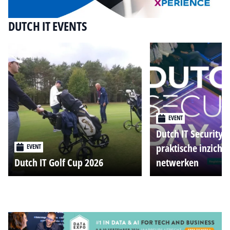
DUTCH IT EVENTS
EVENT
Dutch IT Security 
praktische inzicht
EVENT
Dutch IT Golf Cup 2026
netwerken
Alle events