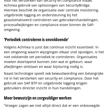
Voor het versterken van security en compliance maakt
Achmea gebruik van oplossingen van SecurityBridge.
Hiermee beschikt de organisatie over centrale monitoring,
uitgebreide logging en ondersteuning bij het
geautomatiseerd controleren van gebruikershandelingen,
procesafwijkingen en compliance-eisen binnen de SAP-
omgeving.
'Periodiek controleren is onvoldoende'
Volgens Achmea is juist dat continue inzicht essentieel. In
een omgeving waarin wijzigingen elkaar snel opvolgen, is het
niet voldoende om periodiek te controleren. Organisaties
moeten doorlopend kunnen zien wat er gebeurt, waar
afwijkingen ontstaan en waar bijsturing nodig is.
Naast technologie speelt ook bewustwording een belangrijke
rol in het versterken van security en compliance. Door het
gebruik van SAP BTP en uitgebreide logging krijgen
gebruikers directer inzicht in hun handelingen.
Meer bewustzijn en zorgvuldiger werken
“Vroeger zagen we niet altijd direct dat er een onbevoegde