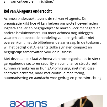
zijn van ontwerp en inrichting.”
Rol van AI-agents onderzocht
Achmea onderzoekt tevens de rol van AI-agents. De
organisatie kijkt hoe AI kan helpen om grote hoeveelheden
logdata sneller en begrijpelijker te maken voor managers en
andere besluitvormers. Nu moet Achmea nog uitleggen
waarom een bepaalde handeling van een gebruiker niet
overeenkomt met de bijbehorende aanvraag. In de toekomst
wil het bedrijf dat AI-agents zulke signalen compact en
begrijpelijk samenvatten voor de business.
Met deze aanpak laat Achmea zien hoe organisaties in sterk
gereguleerde sectoren security en compliance structureel
kunnen verankeren in hun SAP-omgeving, niet met losse
controles achteraf, maar met continue monitoring,
automatisering en aandacht voor gedrag en procesinrichting.
Tip de redactie