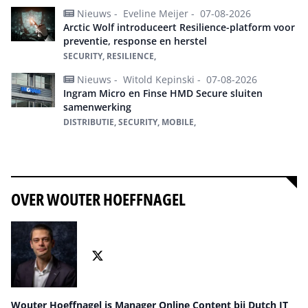
Nieuws -
Eveline Meijer -
07-08-2026
Arctic Wolf introduceert Resilience-platform voor
preventie, response en herstel
SECURITY, RESILIENCE,
Nieuws -
Witold Kepinski -
07-08-2026
Ingram Micro en Finse HMD Secure sluiten
samenwerking
DISTRIBUTIE, SECURITY, MOBILE,
Alles over Security
OVER WOUTER HOEFFNAGEL
Wouter Hoeffnagel is Manager Online Content bij Dutch IT