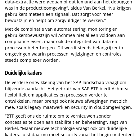
data-extractie werd gedaan of dat iemand aan het debuggen
was in de productieomgeving”, aldus Van Berkel. “Nu krijgen
gebruikers meteen een signaal. Dat zorgt voor meer
bewustzijn en helpt om zorgvuldiger te werken.”
Met de combinatie van automatisering, monitoring en
gebruikersbewustzijn wil Achmea niet alleen voldoen aan
compliance-eisen, maar ook de integriteit van data en
processen beter borgen. Dit wordt steeds belangrijker in
omgevingen waarin processen, wijzigingen en controles
steeds complexer worden.
Duidelijke kaders
De verdere ontwikkeling van het SAP-landschap vraagt om
blijvende aandacht. Het gebruik van SAP BTP biedt Achmea
flexibiliteit om applicaties en processen verder te
ontwikkelen, maar brengt ook nieuwe afwegingen met zich
mee, zoals legacy-maatwerk en security in cloudomgevingen.
“BTP geeft ons de ruimte om te vernieuwen zonder
concessies te doen aan stabiliteit en beheersing”, zegt Van
Berkel. “Maar nieuwe technologie vraagt ook om duidelijke
kaders. Juist daarom moet security vanaf het begin onderdeel