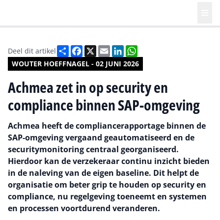
Deel
Facebook
X
Email
LinkedIn
WhatsApp
Deel dit artikel
WOUTER HOEFFNAGEL - 02 JUNI 2026
Achmea zet in op security en
compliance binnen SAP-omgeving
Achmea heeft de compliancerapportage binnen de
SAP-omgeving vergaand geautomatiseerd en de
securitymonitoring centraal georganiseerd.
Hierdoor kan de verzekeraar continu inzicht bieden
in de naleving van de eigen baseline. Dit helpt de
organisatie om beter grip te houden op security en
compliance, nu regelgeving toeneemt en systemen
en processen voortdurend veranderen.