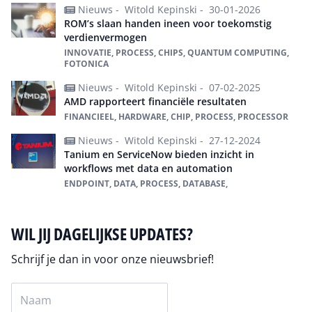
Nieuws -
Witold Kepinski -
30-01-2026
ROM’s slaan handen ineen voor toekomstig
verdienvermogen
INNOVATIE, PROCESS, CHIPS, QUANTUM COMPUTING,
FOTONICA
Nieuws -
Witold Kepinski -
07-02-2025
AMD rapporteert financiële resultaten
FINANCIEEL, HARDWARE, CHIP, PROCESS, PROCESSOR
Nieuws -
Witold Kepinski -
27-12-2024
Tanium en ServiceNow bieden inzicht in
workflows met data en automation
ENDPOINT, DATA, PROCESS, DATABASE,
WIL JIJ DAGELIJKSE UPDATES?
Schrijf je dan in voor onze nieuwsbrief!