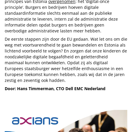
principes van Estonia
overgenomen
: het ‘digital-once
principle’. Burgers en bedrijven hoeven digitale
standaardinformatie slechts eenmaal aan de publieke
administratie te leveren, intern zal de administratie deze
informatie delen opdat burgers en bedrijven geen
overbodige administratieve lasten meer hebben.
De eerste stappen zijn door de EU gedaan. Wat let ons om die
weg met voortvarendheid te gaan bewandelen en Estonia als
lichtend voorbeeld te volgen? En zorgen dat onze kinderen de
noodzakelijke digitale begaafdheid en geletterdheid
maximaal kunnen ontwikkelen. Opdat zij als digitaal
Europees staatsburger weer hetzelfde enthousiasme in een
Europese toekomst kunnen hebben, zoals wij dat in de jaren
zestig en zeventig ook hadden.
Door: Hans Timmerman, CTO Dell EMC Nederland
Tip de redactie