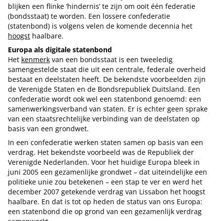
blijken een flinke ‘hindernis’ te zijn om ooit één federatie
(bondsstaat) te worden. Een lossere confederatie
(statenbond) is volgens velen de komende decennia het
hoogst
haalbare.
Europa als digitale statenbond
Het
kenmerk
van een bondsstaat is een tweeledig
samengestelde staat die uit een centrale, federale overheid
bestaat en deelstaten heeft. De bekendste voorbeelden zijn
de Verenigde Staten en de Bondsrepubliek Duitsland. Een
confederatie wordt ook wel een statenbond genoemd: een
samenwerkingsverband van staten. Er is echter geen sprake
van een staatsrechtelijke verbinding van de deelstaten op
basis van een grondwet.
In een confederatie werken staten samen op basis van een
verdrag. Het bekendste voorbeeld was de Republiek der
Verenigde Nederlanden. Voor het huidige Europa bleek in
juni 2005 een gezamenlijke grondwet – dat uiteindelijke een
politieke unie zou betekenen – een stap te ver en werd het
december 2007 getekende verdrag van Lissabon het hoogst
haalbare. En dat is tot op heden de status van ons Europa:
een statenbond die op grond van een gezamenlijk verdrag