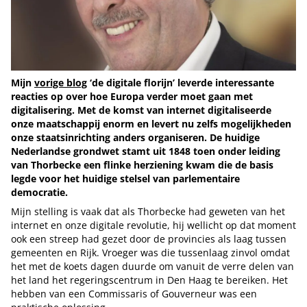
Mijn
vorige blog
‘de digitale florijn’ leverde interessante
reacties op over hoe Europa verder moet gaan met
digitalisering. Met de komst van internet digitaliseerde
onze maatschappij enorm en levert nu zelfs mogelijkheden
onze staatsinrichting anders organiseren. De huidige
Nederlandse grondwet stamt uit 1848 toen onder leiding
van Thorbecke een flinke herziening kwam die de basis
legde voor het huidige stelsel van parlementaire
democratie.
Mijn stelling is vaak dat als Thorbecke had geweten van het
internet en onze digitale revolutie, hij wellicht op dat moment
ook een streep had gezet door de provincies als laag tussen
gemeenten en Rijk. Vroeger was die tussenlaag zinvol omdat
het met de koets dagen duurde om vanuit de verre delen van
het land het regeringscentrum in Den Haag te bereiken. Het
hebben van een Commissaris of Gouverneur was een