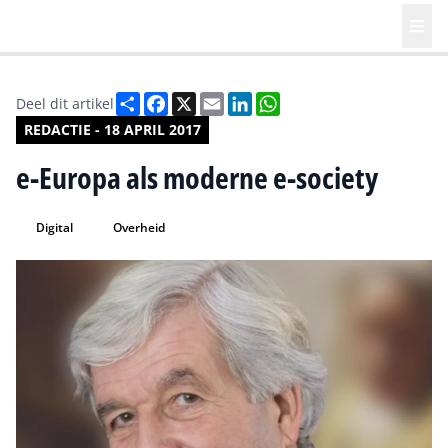
Deel
Facebook
X
Email
LinkedIn
WhatsApp
Deel dit artikel
REDACTIE - 18 APRIL 2017
e-Europa als moderne e-society
Digital
Overheid