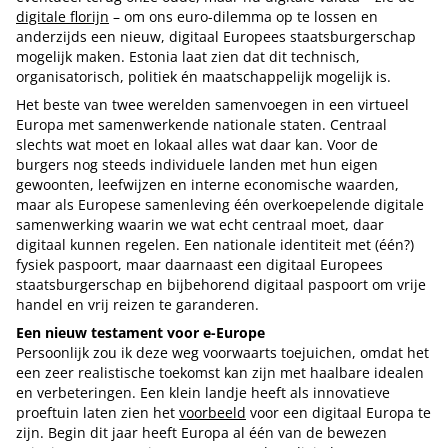
digitale florijn
– om ons euro-dilemma op te lossen en
anderzijds een nieuw, digitaal Europees staatsburgerschap
mogelijk maken. Estonia laat zien dat dit technisch,
organisatorisch, politiek én maatschappelijk mogelijk is.
Het beste van twee werelden samenvoegen in een virtueel
Europa met samenwerkende nationale staten. Centraal
slechts wat moet en lokaal alles wat daar kan. Voor de
burgers nog steeds individuele landen met hun eigen
gewoonten, leefwijzen en interne economische waarden,
maar als Europese samenleving één overkoepelende digitale
samenwerking waarin we wat echt centraal moet, daar
digitaal kunnen regelen. Een nationale identiteit met (één?)
fysiek paspoort, maar daarnaast een digitaal Europees
staatsburgerschap en bijbehorend digitaal paspoort om vrije
handel en vrij reizen te garanderen.
Een nieuw testament voor e-Europe
Persoonlijk zou ik deze weg voorwaarts toejuichen, omdat het
een zeer realistische toekomst kan zijn met haalbare idealen
en verbeteringen. Een klein landje heeft als innovatieve
proeftuin laten zien het
voorbeeld
voor een digitaal Europa te
zijn. Begin dit jaar heeft Europa al één van de bewezen