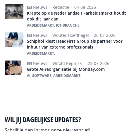
Nieuws -
Redactie -
04-08-2026
Krapte op de Nederlandse IT-arbeidsmarkt houdt
ook dit jaar aan
ARBEIDSMARKT, ICT-BRANCHE,
Nieuws -
Wouter Hoeffnagel -
26-07-2026
Schiphol kiest HeadFirst Group als partner voor
inhuur van externe professionals
ARBEIDSMARKT,
Nieuws -
Witold Kepinski -
23-07-2026
Grote AI-reorganisatie bij Monday.com
AI, SOFTWARE, ARBEIDSMARKT,
Alles over Arbeidsmarkt
WIL JIJ DAGELIJKSE UPDATES?
Schrijf je dan in voor onze nieuwsbrief!