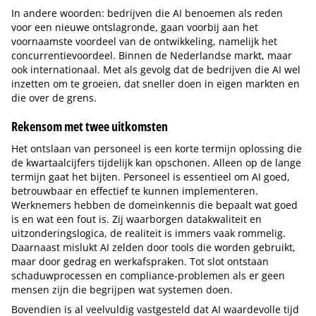
In andere woorden: bedrijven die AI benoemen als reden
voor een nieuwe ontslagronde, gaan voorbij aan het
voornaamste voordeel van de ontwikkeling, namelijk het
concurrentievoordeel. Binnen de Nederlandse markt, maar
ook internationaal. Met als gevolg dat de bedrijven die AI wel
inzetten om te groeien, dat sneller doen in eigen markten en
die over de grens.
Rekensom met twee uitkomsten
Het ontslaan van personeel is een korte termijn oplossing die
de kwartaalcijfers tijdelijk kan opschonen. Alleen op de lange
termijn gaat het bijten. Personeel is essentieel om AI goed,
betrouwbaar en effectief te kunnen implementeren.
Werknemers hebben de domeinkennis die bepaalt wat goed
is en wat een fout is. Zij waarborgen datakwaliteit en
uitzonderingslogica, de realiteit is immers vaak rommelig.
Daarnaast mislukt AI zelden door tools die worden gebruikt,
maar door gedrag en werkafspraken. Tot slot ontstaan
schaduwprocessen en compliance-problemen als er geen
mensen zijn die begrijpen wat systemen doen.
Bovendien is al veelvuldig vastgesteld dat AI waardevolle tijd