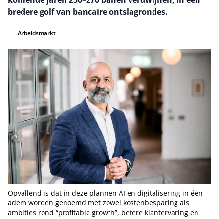
komende jaren 250–270 banen verdwijnen, in een
bredere golf van bancaire ontslagrondes.
Arbeidsmarkt
Opvallend is dat in deze plannen AI en digitalisering in één
adem worden genoemd met zowel kostenbesparing als
ambities rond “profitable growth”, betere klantervaring en