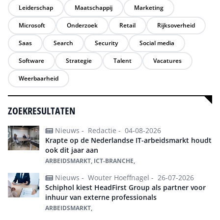
Leiderschap
Maatschappij
Marketing
Microsoft
Onderzoek
Retail
Rijksoverheid
Saas
Search
Security
Social media
Software
Strategie
Talent
Vacatures
Weerbaarheid
ZOEKRESULTATEN
Nieuws -
Redactie -
04-08-2026
Krapte op de Nederlandse IT-arbeidsmarkt houdt
ook dit jaar aan
ARBEIDSMARKT, ICT-BRANCHE,
Nieuws -
Wouter Hoeffnagel -
26-07-2026
Schiphol kiest HeadFirst Group als partner voor
inhuur van externe professionals
ARBEIDSMARKT,