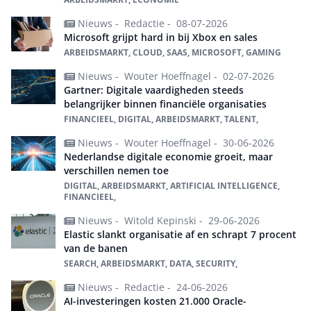
Nieuws -
Redactie -
08-07-2026
Microsoft grijpt hard in bij Xbox en sales
ARBEIDSMARKT, CLOUD, SAAS, MICROSOFT, GAMING
Nieuws -
Wouter Hoeffnagel -
02-07-2026
Gartner: Digitale vaardigheden steeds
belangrijker binnen financiële organisaties
FINANCIEEL, DIGITAL, ARBEIDSMARKT, TALENT,
Nieuws -
Wouter Hoeffnagel -
30-06-2026
Nederlandse digitale economie groeit, maar
verschillen nemen toe
DIGITAL, ARBEIDSMARKT, ARTIFICIAL INTELLIGENCE,
FINANCIEEL,
Nieuws -
Witold Kepinski -
29-06-2026
Elastic slankt organisatie af en schrapt 7 procent
van de banen
SEARCH, ARBEIDSMARKT, DATA, SECURITY,
Nieuws -
Redactie -
24-06-2026
AI-investeringen kosten 21.000 Oracle-