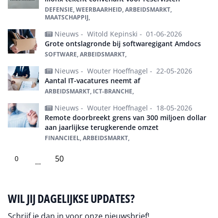
DEFENSIE, WEERBAARHEID, ARBEIDSMARKT,
MAATSCHAPPIJ,
Nieuws -
Witold Kepinski -
01-06-2026
Grote ontslagronde bij softwaregigant Amdocs
SOFTWARE, ARBEIDSMARKT,
Nieuws -
Wouter Hoeffnagel -
22-05-2026
Aantal IT-vacatures neemt af
ARBEIDSMARKT, ICT-BRANCHE,
Nieuws -
Wouter Hoeffnagel -
18-05-2026
Remote doorbreekt grens van 300 miljoen dollar
aan jaarlijkse terugkerende omzet
FINANCIEEL, ARBEIDSMARKT,
50
0
...
WIL JIJ DAGELIJKSE UPDATES?
Schrijf je dan in voor onze nieuwsbrief!