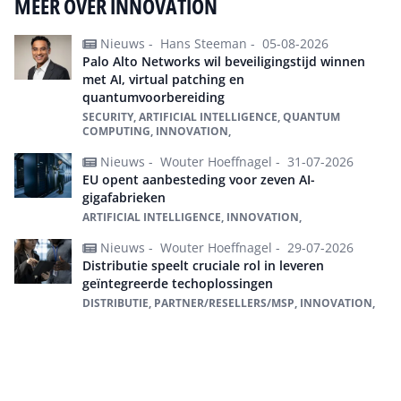
MEER OVER INNOVATION
Nieuws -
Hans Steeman -
05-08-2026
Palo Alto Networks wil beveiligingstijd winnen
met AI, virtual patching en
quantumvoorbereiding
SECURITY, ARTIFICIAL INTELLIGENCE, QUANTUM
COMPUTING, INNOVATION,
Nieuws -
Wouter Hoeffnagel -
31-07-2026
EU opent aanbesteding voor zeven AI-
gigafabrieken
ARTIFICIAL INTELLIGENCE, INNOVATION,
Nieuws -
Wouter Hoeffnagel -
29-07-2026
Distributie speelt cruciale rol in leveren
geïntegreerde techoplossingen
DISTRIBUTIE, PARTNER/RESELLERS/MSP, INNOVATION,
Alles over Innovation