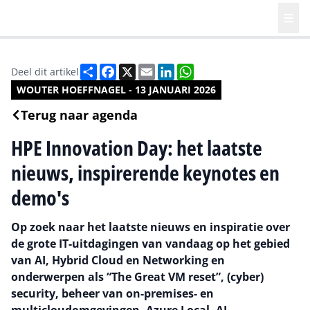
Deel
Facebook
X
Email
LinkedIn
WhatsApp
Deel dit artikel
WOUTER HOEFFNAGEL - 13 JANUARI 2026
Terug naar agenda
HPE Innovation Day: het laatste
nieuws, inspirerende keynotes en
demo's
Op zoek naar het laatste nieuws en inspiratie over
de grote IT-uitdagingen van vandaag op het gebied
van AI, Hybrid Cloud en Networking en
onderwerpen als “The Great VM reset”, (cyber)
security, beheer van on-premises- en