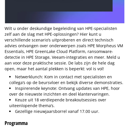
Wilt u onder deskundige begeleiding van HPE-specialisten
zelf aan de slag met HPE-oplossingen? Hier kunt u
verschillende scenario’s uitproberen en direct technisch
advies ontvangen over onderwerpen zoals HPE Morpheus VM
Essentials, HPE GreenLake Cloud Platform, ransomware-
detectie in HPE Storage, Veeam-integraties en meer. Meld u
aan voor deze praktische sessie. De labs zijn de hele dag
open, maar het aantal plekken is beperkt: vol is vol!
Netwerklunch: Kom in contact met specialisten en
collega’s op de beursvloer en bekijk diverse demonstraties.
Inspirerende keynote: Ontvang updates van HPE, hoor
over de nieuwste inzichten en deel klantervaringen.
Keuze uit 18 verdiepende breakoutsessies over
uiteenlopende thema’s.
Gezellige nieuwjaarsborrel vanaf 17.00 uur.
Programma