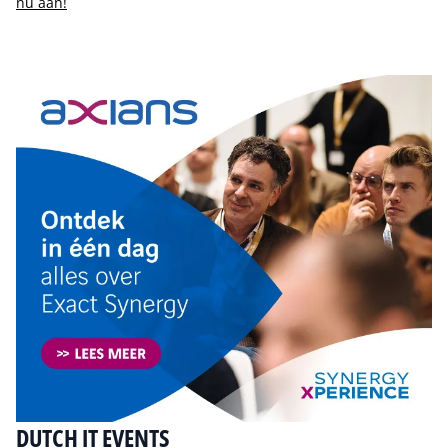
nu aan!
Tip de redactie
DUTCH IT EVENTS