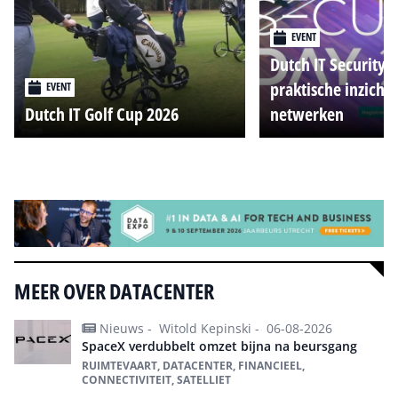
EVENT
Dutch IT Security 
praktische inzicht
EVENT
Dutch IT Golf Cup 2026
netwerken
Alle events
MEER OVER DATACENTER
Nieuws -
Witold Kepinski -
06-08-2026
SpaceX verdubbelt omzet bijna na beursgang
RUIMTEVAART, DATACENTER, FINANCIEEL,
CONNECTIVITEIT, SATELLIET