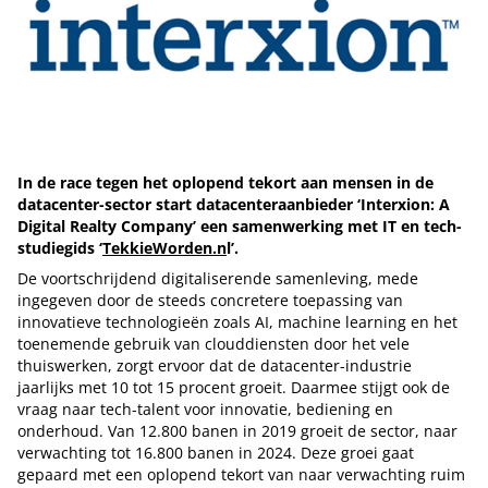
In de race tegen het oplopend tekort aan mensen in de
datacenter-sector start datacenteraanbieder ‘Interxion: A
Digital Realty Company’ een samenwerking met IT en tech-
studiegids ‘
TekkieWorden.n
l’.
De voortschrijdend digitaliserende samenleving, mede
ingegeven door de steeds concretere toepassing van
innovatieve technologieën zoals AI, machine learning en het
toenemende gebruik van clouddiensten door het vele
thuiswerken, zorgt ervoor dat de datacenter-industrie
jaarlijks met 10 tot 15 procent groeit. Daarmee stijgt ook de
vraag naar tech-talent voor innovatie, bediening en
onderhoud. Van 12.800 banen in 2019 groeit de sector, naar
verwachting tot 16.800 banen in 2024. Deze groei gaat
gepaard met een oplopend tekort van naar verwachting ruim