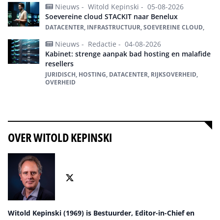
Nieuws -
Witold Kepinski -
05-08-2026
Soevereine cloud STACKIT naar Benelux
DATACENTER, INFRASTRUCTUUR, SOEVEREINE CLOUD,
Nieuws -
Redactie -
04-08-2026
Kabinet: strenge aanpak bad hosting en malafide
resellers
JURIDISCH, HOSTING, DATACENTER, RIJKSOVERHEID,
OVERHEID
Alles over datacenter
OVER WITOLD KEPINSKI
Witold Kepinski (1969) is Bestuurder, Editor-in-Chief en