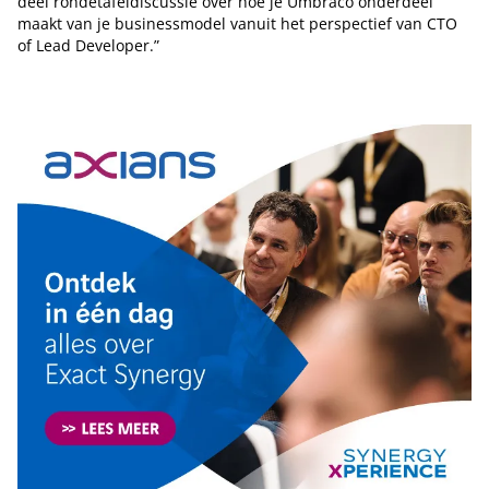
deel rondetafeldiscussie over hoe je Umbraco onderdeel
maakt van je businessmodel vanuit het perspectief van CTO
of Lead Developer.”
Tip de redactie