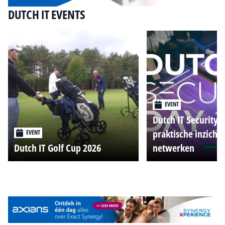
DUTCH IT EVENTS
EVENT
Dutch IT Security 
praktische inzicht
EVENT
Dutch IT Golf Cup 2026
netwerken
Alle events