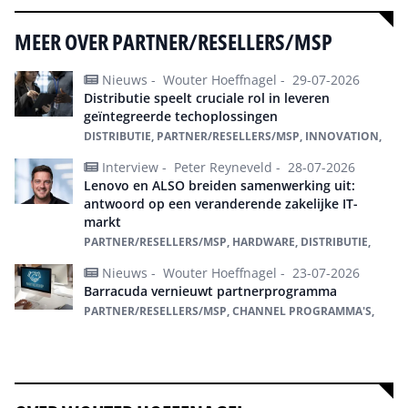
MEER OVER PARTNER/RESELLERS/MSP
Nieuws -
Wouter Hoeffnagel -
29-07-2026
Distributie speelt cruciale rol in leveren
geïntegreerde techoplossingen
DISTRIBUTIE, PARTNER/RESELLERS/MSP, INNOVATION,
Interview -
Peter Reyneveld -
28-07-2026
Lenovo en ALSO breiden samenwerking uit:
antwoord op een veranderende zakelijke IT-
markt
PARTNER/RESELLERS/MSP, HARDWARE, DISTRIBUTIE,
Nieuws -
Wouter Hoeffnagel -
23-07-2026
Barracuda vernieuwt partnerprogramma
PARTNER/RESELLERS/MSP, CHANNEL PROGRAMMA'S,
Alles over Partner/Resellers/MSP