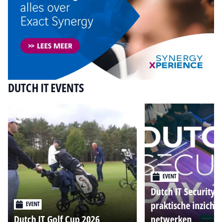
DUTCH IT EVENTS
EVENT
Dutch IT Security 
praktische inzicht
EVENT
Dutch IT Golf Cup 2026
netwerken