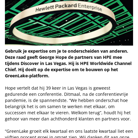
Gebruik je expertise om je te onderscheiden van anderen.
Deze raad geeft George Hope de partners van HPE mee
tijdens Discover in Las Vegas. Hij is HPE Worldwide Channel
Chief. Hij doelt op de expertise om te bouwen op het
GreenLake-platform.
Hope vertelt dat hij 39 keer in Las Vegas is geweest
gedurende een conferentie. Ditmaal, na de conferentievrije
pandemie, is de spannendste. “We hebben onderschat hoe
belangrijk het is om samen te werken met elkaar, om
successen met elkaar te vieren. Welkom terug”, houdt hij het
gehoor van meer dan achthonderd klanten en partners voor.
“GreenLake groeit elk kwartaal en ons laatste kwartaal liet een
vijftien procent groei in omzet zien. Wij danken dit aan onze