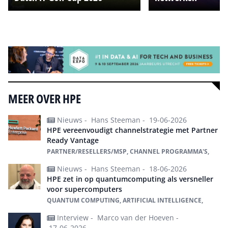
Alle events
MEER OVER HPE
Nieuws -
Hans Steeman -
19-06-2026
HPE vereenvoudigt channelstrategie met Partner
Ready Vantage
PARTNER/RESELLERS/MSP, CHANNEL PROGRAMMA'S,
Nieuws -
Hans Steeman -
18-06-2026
HPE zet in op quantumcomputing als versneller
voor supercomputers
QUANTUM COMPUTING, ARTIFICIAL INTELLIGENCE,
Interview -
Marco van der Hoeven -
17-06-2026