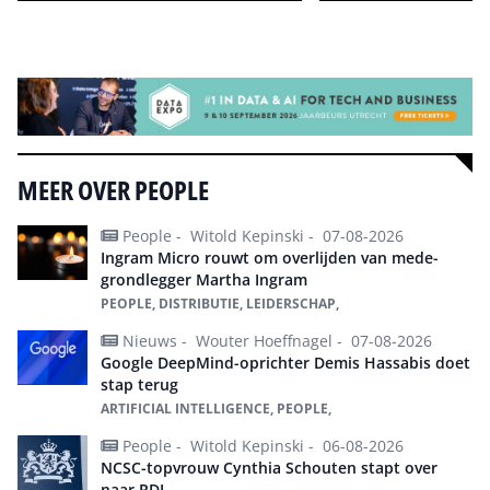
Alle events
MEER OVER PEOPLE
People -
Witold Kepinski -
07-08-2026
Ingram Micro rouwt om overlijden van mede-
grondlegger Martha Ingram
PEOPLE, DISTRIBUTIE, LEIDERSCHAP,
Nieuws -
Wouter Hoeffnagel -
07-08-2026
Google DeepMind-oprichter Demis Hassabis doet
stap terug
ARTIFICIAL INTELLIGENCE, PEOPLE,
People -
Witold Kepinski -
06-08-2026
NCSC-topvrouw Cynthia Schouten stapt over
naar RDI