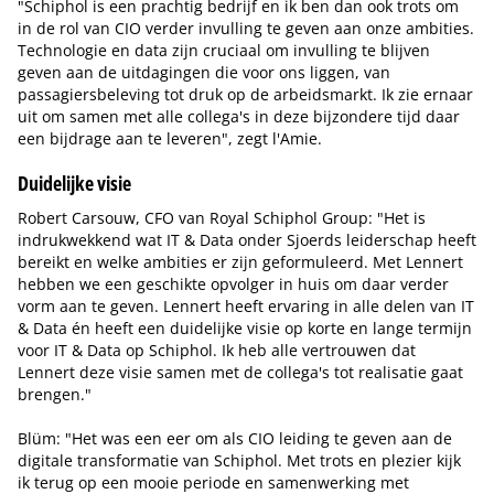
"Schiphol is een prachtig bedrijf en ik ben dan ook trots om
in de rol van CIO verder invulling te geven aan onze ambities.
Technologie en data zijn cruciaal om invulling te blijven
geven aan de uitdagingen die voor ons liggen, van
passagiersbeleving tot druk op de arbeidsmarkt. Ik zie ernaar
uit om samen met alle collega's in deze bijzondere tijd daar
een bijdrage aan te leveren", zegt l'Amie.
Duidelijke visie
Robert Carsouw, CFO van Royal Schiphol Group: "Het is
indrukwekkend wat IT & Data onder Sjoerds leiderschap heeft
bereikt en welke ambities er zijn geformuleerd. Met Lennert
hebben we een geschikte opvolger in huis om daar verder
vorm aan te geven. Lennert heeft ervaring in alle delen van IT
& Data én heeft een duidelijke visie op korte en lange termijn
voor IT & Data op Schiphol. Ik heb alle vertrouwen dat
Lennert deze visie samen met de collega's tot realisatie gaat
brengen."
Blüm: "Het was een eer om als CIO leiding te geven aan de
digitale transformatie van Schiphol. Met trots en plezier kijk
ik terug op een mooie periode en samenwerking met