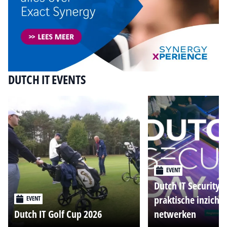
DUTCH IT EVENTS
EVENT
Dutch IT Security 
praktische inzicht
EVENT
Dutch IT Golf Cup 2026
netwerken