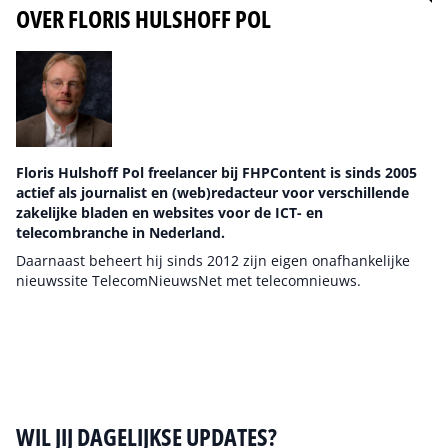
OVER FLORIS HULSHOFF POL
Floris Hulshoff Pol freelancer bij FHPContent is sinds 2005
actief als journalist en (web)redacteur voor verschillende
zakelijke bladen en websites voor de ICT- en
telecombranche in Nederland.
Daarnaast beheert hij sinds 2012 zijn eigen onafhankelijke
nieuwssite TelecomNieuwsNet met telecomnieuws.
Auteur pagina
WIL JIJ DAGELIJKSE UPDATES?