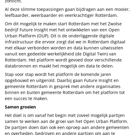
zonlicht.
Al deze slimme toepassingen gaan bijdragen aan een mooier,
leefbaarder, weerbaarder en veerkrachtiger Rotterdam.
Om dit mogelijk te maken start Rotterdam met het Zwolse
bedrijf Future Insight met het ontwikkelen van een Open
Urban Platform (OUP). Dit is de onderliggende digitale
infrastructuur die ervoor zorgt dat we in Rotterdam digitaal
met elkaar verbonden worden en data kunnen uitwisselen
vanuit een gedeelde werkelijkheid (de Digital Twin) van
Rotterdam. Het platform wordt gevoed door verschillende
databronnen en maakt het mogelijk om data te delen.
Stap voor stap wordt het platform de komende jaren
opgebouwd en uitgerold. Daarbij gaan Future Insight en
gemeente Rotterdam in gesprek met andere organisaties
binnen en buiten gemeente Rotterdam om het platform tot
een succes te maken.
Samen groeien
Het doel is om vanaf het begin met zoveel mogelijk partijen
samen te werken aan de groei van het Open Urban Platform.
De partijen doen dan ook een oproep aan andere gemeenten
en overheden, bedrijven en andere partijen om aan te