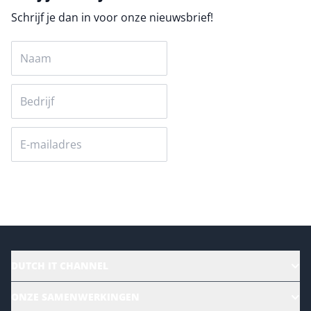
Schrijf je dan in voor onze nieuwsbrief!
Versturen
DUTCH IT CHANNEL
Alle evenementen
ONZE SAMENWERKINGEN
Ons team