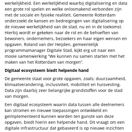
werkelijkheid. Een werkelijkheid waarbij digitalisering en data
een grote rol spelen en welke onlosmakend verbonden zijn
met de sociale en fysieke realiteit. Gemeente Rotterdam
onderzoekt de kansen en bedreigingen van digitalisering op
de nieuwe werkelijkheid van de stad, nu en in de toekomst.
Hierbij wordt er gekeken naar de rol en de behoeften van
bewoners, ondernemers, bezoekers en haar eigen wensen en
opgaven. Roland van der Heijden, gemeentelijk
programmamanager Digitale Stad, kijkt erg uit naar een
mooie samenwerking “We kunnen nu samen starten met het
maken van het Rotterdam van morgen”.
Digitaal ecosysteem biedt helpende hand
De gemeente staat voor grote opgaven, zoals; duurzaamheid,
klimaatverandering, inclusiviteit, mobiliteit en huisvesting.
Data zijn daarbij zeer belangrijke grondstoffen voor de stad
van morgen.
Een digitaal ecosysteem waarin data tussen alle deelnemers
kan stromen en nieuwe toepassingen ontwikkeld en
geïmplementeerd kunnen worden ten gunste van deze
opgaven, biedt hierin een helpende hand. Dit vraagt om een
digitale infrastructuur dat gebaseerd is op nieuwe inzichten