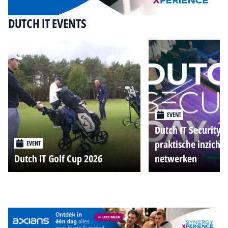
DUTCH IT EVENTS
EVENT
Dutch IT Security 
praktische inzicht
EVENT
Dutch IT Golf Cup 2026
netwerken
Alle events