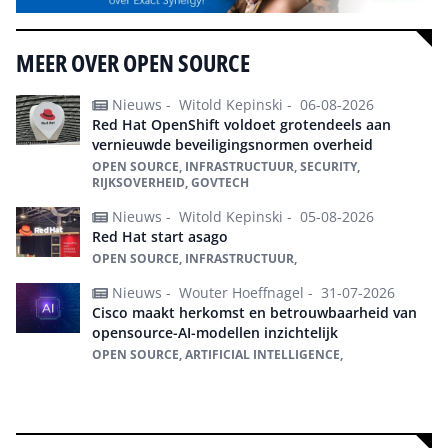
MEER OVER OPEN SOURCE
Nieuws -
Witold Kepinski -
06-08-2026
Red Hat OpenShift voldoet grotendeels aan
vernieuwde beveiligingsnormen overheid
OPEN SOURCE, INFRASTRUCTUUR, SECURITY,
RIJKSOVERHEID, GOVTECH
Nieuws -
Witold Kepinski -
05-08-2026
Red Hat start asago
OPEN SOURCE, INFRASTRUCTUUR,
Nieuws -
Wouter Hoeffnagel -
31-07-2026
Cisco maakt herkomst en betrouwbaarheid van
opensource-AI-modellen inzichtelijk
OPEN SOURCE, ARTIFICIAL INTELLIGENCE,
Alles over Open Source