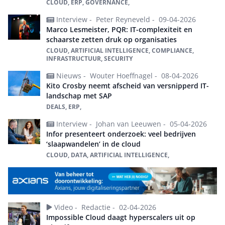
CLOUD, ERP, GOVERNANCE,
Interview -
Peter Reyneveld -
09-04-2026
Marco Lesmeister, PQR: IT-complexiteit en
schaarste zetten druk op organisaties
CLOUD, ARTIFICIAL INTELLIGENCE, COMPLIANCE,
INFRASTRUCTUUR, SECURITY
Nieuws -
Wouter Hoeffnagel -
08-04-2026
Kito Crosby neemt afscheid van versnipperd IT-
landschap met SAP
DEALS, ERP,
Interview -
Johan van Leeuwen -
05-04-2026
Infor presenteert onderzoek: veel bedrijven
‘slaapwandelen’ in de cloud
CLOUD, DATA, ARTIFICIAL INTELLIGENCE,
Video -
Redactie -
02-04-2026
Impossible Cloud daagt hyperscalers uit op