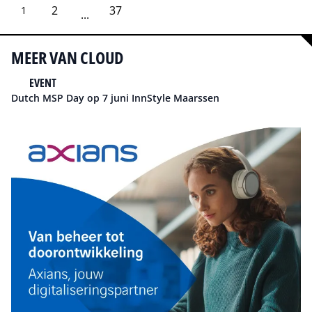
2
37
1
...
MEER VAN CLOUD
EVENT
Dutch MSP Day op 7 juni InnStyle Maarssen