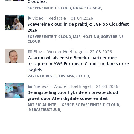
Cloudfest
SOEVEREINITEIT, CLOUD, DATA, STORAGE,
Video -
Redactie -
01-04-2026
Soevereine cloud in de praktijk: EGP op Cloudfest
2026
SOEVEREINITEIT, CLOUD, MSP, HOSTING, SOEVEREINE
CLOUD
Blog -
Wouter Hoeffnagel -
22-03-2026
Waarom wij als eerste Benelux partner mee
instapten in AWS European Cloud...ondanks onze
twijfels
PARTNER/RESELLERS/MSP, CLOUD,
Nieuws -
Wouter Hoeffnagel -
21-03-2026
Belangstelling voor hybride en private cloud
groeit door AI en digitale soevereiniteit
ARTIFICIAL INTELLIGENCE, SOEVEREINITEIT, CLOUD,
INFRASTRUCTUUR,
Tip de redactie