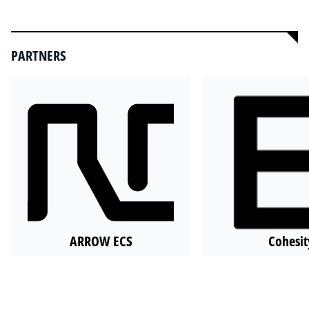
Alle video's
PARTNERS
ARROW ECS
Cohesit
Alle partners