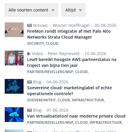
Alle soorten content
Altijd
Nieuws -
Wouter Hoeffnagel -
05-08-2026
FireMon rondt integratie af met Palo Alto
Networks Strata Cloud Manager
SECURITY, CLOUD,
Video -
Peter Reyneveld -
10-06-2026
Levi9 bereikt hoogste AWS-partnerstatus na
traject van bijna tien jaar
PARTNER/RESELLERS/MSP, CLOUD,
Blog -
04-06-2026
Soevereine cloud: marketinglabel of echte
operationele controle?
SOEVEREINITEIT, CLOUD, INFRASTRUCTUUR,
Blog -
01-06-2026
Van virtualisatietool naar moderne private cloud
PARTNER/RESELLERS/MSP, CLOUD, INFRASTRUCTUUR,