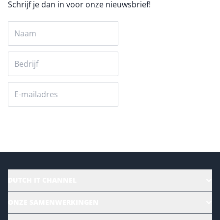
Schrijf je dan in voor onze nieuwsbrief!
Versturen
DUTCH IT CHANNEL
Alle evenementen
ONZE SAMENWERKINGEN
Ons team
CloudLunch