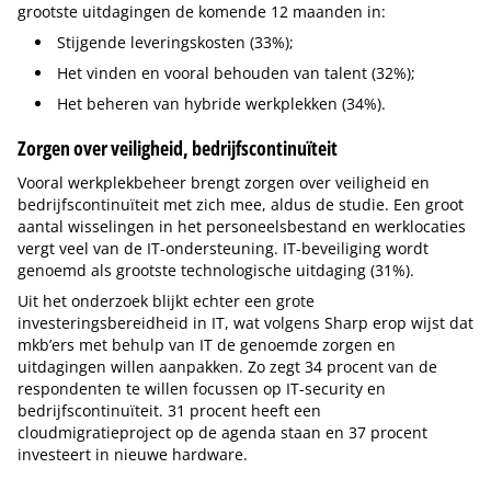
grootste uitdagingen de komende 12 maanden in:
Stijgende leveringskosten (33%);
Het vinden en vooral behouden van talent (32%);
Het beheren van hybride werkplekken (34%).
Zorgen over veiligheid, bedrijfscontinuïteit
Vooral werkplekbeheer brengt zorgen over veiligheid en
bedrijfscontinuïteit met zich mee, aldus de studie. Een groot
aantal wisselingen in het personeelsbestand en werklocaties
vergt veel van de IT-ondersteuning. IT-beveiliging wordt
genoemd als grootste technologische uitdaging (31%).
Uit het onderzoek blijkt echter een grote
investeringsbereidheid in IT, wat volgens Sharp erop wijst dat
mkb’ers met behulp van IT de genoemde zorgen en
uitdagingen willen aanpakken. Zo zegt 34 procent van de
respondenten te willen focussen op IT-security en
bedrijfscontinuïteit. 31 procent heeft een
cloudmigratieproject op de agenda staan en 37 procent
investeert in nieuwe hardware.