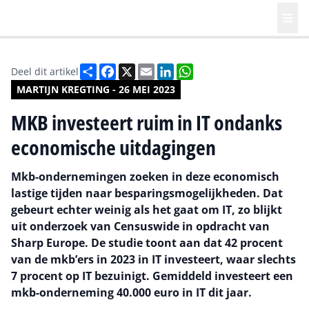
Deel
Facebook
X
Email
LinkedIn
WhatsApp
Deel dit artikel
MARTIJN KREGTING - 26 MEI 2023
MKB investeert ruim in IT ondanks
economische uitdagingen
Mkb-ondernemingen zoeken in deze economisch
lastige tijden naar besparingsmogelijkheden. Dat
gebeurt echter weinig als het gaat om IT, zo blijkt
uit onderzoek van Censuswide in opdracht van
Sharp Europe. De studie toont aan dat 42 procent
van de mkb’ers in 2023 in IT investeert, waar slechts
7 procent op IT bezuinigt. Gemiddeld investeert een
mkb-onderneming 40.000 euro in IT dit jaar.