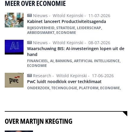
MEER OVER ECONOMIE
Nieuws -
Witold Kepinski -
11-07-2026
Kabinet lanceert Productiviteitsagenda
RIJKSOVERHEID, STRATEGIE, LEIDERSCHAP,
ARBEIDSMARKT, ECONOMIE
Nieuws -
Witold Kepinski -
08-07-2026
Waarschuwing BIS: AI-investeringen lopen uit de
hand
FINANCIEEL, AI, BANKING, ARTIFICIAL INTELLIGENCE,
ECONOMIE
Research -
Witold Kepinski -
17-06-2026
PwC luidt noodklok over techklimaat
ONDERZOEK, TECHNOLOGIE, PLATFORM, ECONOMIE,
Alles over economie
OVER MARTIJN KREGTING