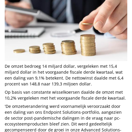
De omzet bedroeg 14 miljard dollar, vergeleken met 15,4
miljard dollar in het voorgaande fiscale derde kwartaal, wat
een daling van 9,1% betekent. De nettowinst daalde met 6,4
procent van 148,8 naar 139,3 miljoen dollar.
Op basis van constante wisselkoersen daalde de omzet met
10,2% vergeleken met het voorgaande fiscale derde kwartaal.
'De omzetverandering werd voornamelijk veroorzaakt door
een daling van ons Endpoint Solutions-portfolio, aangezien
de sector post-pandemische dalingen in de vraag naar pc-
ecosysteemproducten bleef zien. Dit werd gedeeltelijk
gecompenseerd door de groei in onze Advanced Solutions-