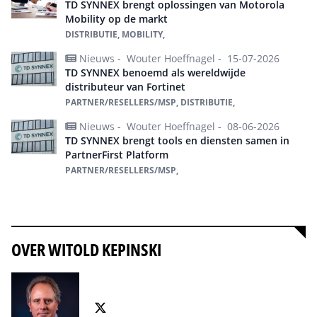
TD SYNNEX brengt oplossingen van Motorola
Mobility op de markt
DISTRIBUTIE, MOBILITY,
Nieuws -
Wouter Hoeffnagel -
15-07-2026
TD SYNNEX benoemd als wereldwijde
distributeur van Fortinet
PARTNER/RESELLERS/MSP, DISTRIBUTIE,
Nieuws -
Wouter Hoeffnagel -
08-06-2026
TD SYNNEX brengt tools en diensten samen in
PartnerFirst Platform
PARTNER/RESELLERS/MSP,
Alles over TD Synnex
OVER WITOLD KEPINSKI