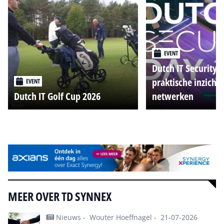
EVENT
Dutch IT Security 
praktische inzicht
EVENT
Dutch IT Golf Cup 2026
netwerken
Alle events
MEER OVER TD SYNNEX
Nieuws -
Wouter Hoeffnagel -
21-07-2026