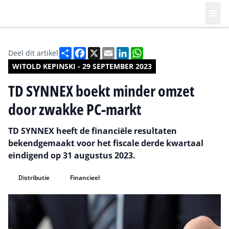
Deel
Facebook
X
Email
LinkedIn
WhatsApp
Deel dit artikel
WITOLD KEPINSKI - 29 SEPTEMBER 2023
TD SYNNEX boekt minder omzet
door zwakke PC-markt
TD SYNNEX heeft de financiële resultaten
bekendgemaakt voor het fiscale derde kwartaal
eindigend op 31 augustus 2023.
Distributie
Financieel