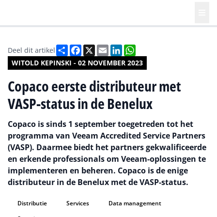
Deel
Facebook
X
Email
LinkedIn
WhatsApp
Deel dit artikel
WITOLD KEPINSKI - 02 NOVEMBER 2023
Copaco eerste distributeur met
VASP-status in de Benelux
Copaco is sinds 1 september toegetreden tot het
programma van Veeam Accredited Service Partners
(VASP). Daarmee biedt het partners gekwalificeerde
en erkende professionals om Veeam-oplossingen te
implementeren en beheren. Copaco is de enige
distributeur in de Benelux met de VASP-status.
Distributie
Services
Data management