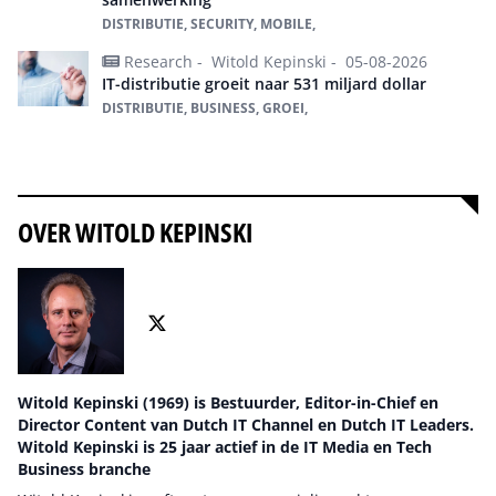
DISTRIBUTIE, SECURITY, MOBILE,
Research -
Witold Kepinski -
05-08-2026
IT-distributie groeit naar 531 miljard dollar
DISTRIBUTIE, BUSINESS, GROEI,
Alles over Distributie
OVER WITOLD KEPINSKI
Witold Kepinski (1969) is Bestuurder, Editor-in-Chief en
Director Content van Dutch IT Channel en Dutch IT Leaders.
Witold Kepinski is 25 jaar actief in de IT Media en Tech
Business branche