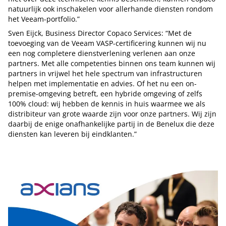
natuurlijk ook inschakelen voor allerhande diensten rondom
het Veeam-portfolio.”
Sven Eijck, Business Director Copaco Services: “Met de
toevoeging van de Veeam VASP-certificering kunnen wij nu
een nog completere dienstverlening verlenen aan onze
partners. Met alle competenties binnen ons team kunnen wij
partners in vrijwel het hele spectrum van infrastructuren
helpen met implementatie en advies. Of het nu een on-
premise-omgeving betreft, een hybride omgeving of zelfs
100% cloud: wij hebben de kennis in huis waarmee we als
distribiteur van grote waarde zijn voor onze partners. Wij zijn
daarbij de enige onafhankelijke partij in de Benelux die deze
diensten kan leveren bij eindklanten.”
Tip de redactie