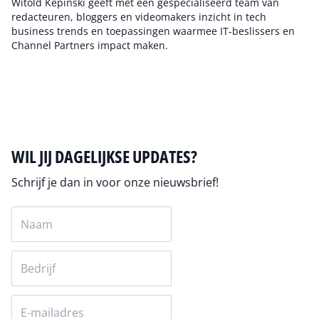
Witold Kepinski geeft met een gespecialiseerd team van
redacteuren, bloggers en videomakers inzicht in tech
business trends en toepassingen waarmee IT-beslissers en
Channel Partners impact maken.
Auteur pagina
WIL JIJ DAGELIJKSE UPDATES?
Schrijf je dan in voor onze nieuwsbrief!