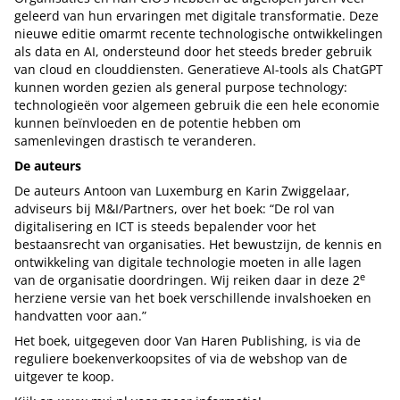
geleerd van hun ervaringen met digitale transformatie. Deze
nieuwe editie omarmt recente technologische ontwikkelingen
als data en AI, ondersteund door het steeds breder gebruik
van cloud en clouddiensten. Generatieve AI-tools als ChatGPT
kunnen worden gezien als general purpose technology:
technologieën voor algemeen gebruik die een hele economie
kunnen beïnvloeden en de potentie hebben om
samenlevingen drastisch te veranderen.
De auteurs
De auteurs Antoon van Luxemburg en Karin Zwiggelaar,
adviseurs bij M&I/Partners, over het boek: “De rol van
digitalisering en ICT is steeds bepalender voor het
bestaansrecht van organisaties. Het bewustzijn, de kennis en
ontwikkeling van digitale technologie moeten in alle lagen
e
van de organisatie doordringen. Wij reiken daar in deze 2
herziene versie van het boek verschillende invalshoeken en
handvatten voor aan.”
Het boek, uitgegeven door Van Haren Publishing, is via de
reguliere boekenverkoopsites of via de webshop van de
uitgever te koop.