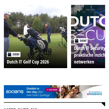
EVENT
Dutch IT Security 
praktische inzicht
EVENT
Dutch IT Golf Cup 2026
netwerken
Alle events