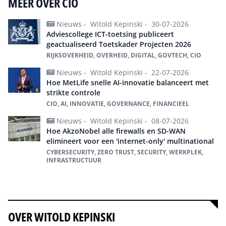
MEER OVER CIO
Nieuws -
Witold Kepinski -
30-07-2026
Adviescollege ICT-toetsing publiceert
geactualiseerd Toetskader Projecten 2026
RIJKSOVERHEID, OVERHEID, DIGITAL, GOVTECH, CIO
Nieuws -
Witold Kepinski -
22-07-2026
Hoe MetLife snelle AI-innovatie balanceert met
strikte controle
CIO, AI, INNOVATIE, GOVERNANCE, FINANCIEEL
Nieuws -
Witold Kepinski -
08-07-2026
Hoe AkzoNobel alle firewalls en SD-WAN
elimineert voor een 'internet-only' multinational
CYBERSECURITY, ZERO TRUST, SECURITY, WERKPLEK,
INFRASTRUCTUUR
Alles over cio
OVER WITOLD KEPINSKI