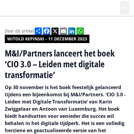
Deel
Facebook
X
Email
LinkedIn
WhatsApp
Deel dit artikel
WITOLD KEPINSKI - 11 DECEMBER 2023
M&I/Partners lanceert het boek
‘CIO 3.0 – Leiden met digitale
transformatie’
Op 30 november is het boek feestelijk gelanceerd
tijdens een bijeenkomst bij M&I/Partners. ‘CIO 3.0 -
Leiden met Digitale Transformatie’ van Karin
Zwiggelaar en Antoon van Luxemburg. Het boek
biedt handvatten voor eenieder die succes wil
behalen in het digitale tijdperk. Het is een volledig
herziene en geactualiseerde versie van het