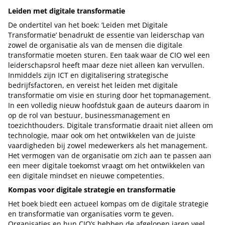
Leiden met digitale transformatie
De ondertitel van het boek: ‘Leiden met Digitale
Transformatie’ benadrukt de essentie van leiderschap van
zowel de organisatie als van de mensen die digitale
transformatie moeten sturen. Een taak waar de CIO wel een
leiderschapsrol heeft maar deze niet alleen kan vervullen.
Inmiddels zijn ICT en digitalisering strategische
bedrijfsfactoren, en vereist het leiden met digitale
transformatie om visie en sturing door het topmanagement.
In een volledig nieuw hoofdstuk gaan de auteurs daarom in
op de rol van bestuur, businessmanagement en
toezichthouders. Digitale transformatie draait niet alleen om
technologie, maar ook om het ontwikkelen van de juiste
vaardigheden bij zowel medewerkers als het management.
Het vermogen van de organisatie om zich aan te passen aan
een meer digitale toekomst vraagt om het ontwikkelen van
een digitale mindset en nieuwe competenties.
Kompas voor digitale strategie en transformatie
Het boek biedt een actueel kompas om de digitale strategie
en transformatie van organisaties vorm te geven.
Organisaties en hun CIO’s hebben de afgelopen jaren veel