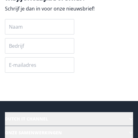
Schrijf je dan in voor onze nieuwsbrief!
Versturen
DUTCH IT CHANNEL
Alle evenementen
ONZE SAMENWERKINGEN
Ons team