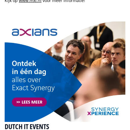
Kijk op
www.mxi.nl
voor meer informatie!
Tip de redactie
DUTCH IT EVENTS