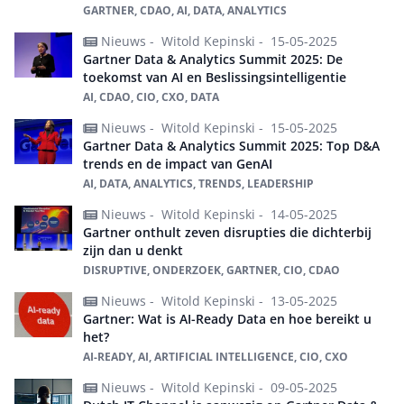
GARTNER, CDAO, AI, DATA, ANALYTICS
Nieuws -
Witold Kepinski -
15-05-2025
Gartner Data & Analytics Summit 2025: De
toekomst van AI en Beslissingsintelligentie
AI, CDAO, CIO, CXO, DATA
Nieuws -
Witold Kepinski -
15-05-2025
Gartner Data & Analytics Summit 2025: Top D&A
trends en de impact van GenAI
AI, DATA, ANALYTICS, TRENDS, LEADERSHIP
Nieuws -
Witold Kepinski -
14-05-2025
Gartner onthult zeven disrupties die dichterbij
zijn dan u denkt
DISRUPTIVE, ONDERZOEK, GARTNER, CIO, CDAO
Nieuws -
Witold Kepinski -
13-05-2025
Gartner: Wat is AI-Ready Data en hoe bereikt u
het?
AI-READY, AI, ARTIFICIAL INTELLIGENCE, CIO, CXO
Nieuws -
Witold Kepinski -
09-05-2025