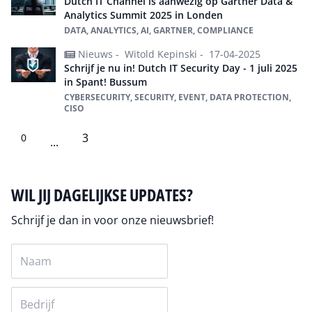
Dutch IT Channel is aanwezig op Gartner Data &
Analytics Summit 2025 in Londen
DATA, ANALYTICS, AI, GARTNER, COMPLIANCE
Nieuws -
Witold Kepinski -
17-04-2025
Schrijf je nu in! Dutch IT Security Day - 1 juli 2025
in Spant! Bussum
CYBERSECURITY, SECURITY, EVENT, DATA PROTECTION,
CISO
3
0
...
WIL JIJ DAGELIJKSE UPDATES?
Schrijf je dan in voor onze nieuwsbrief!