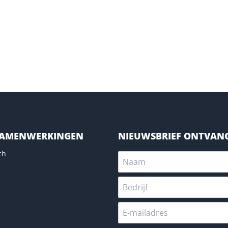
SAMENWERKINGEN
NIEUWSBRIEF ONTVAN
ch