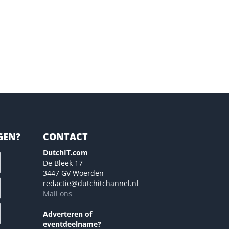
GEN?
CONTACT
DutchIT.com
De Bleek 17
3447 GV Woerden
redactie@dutchitchannel.nl
Mail ons
Adverteren of
eventdeelname?