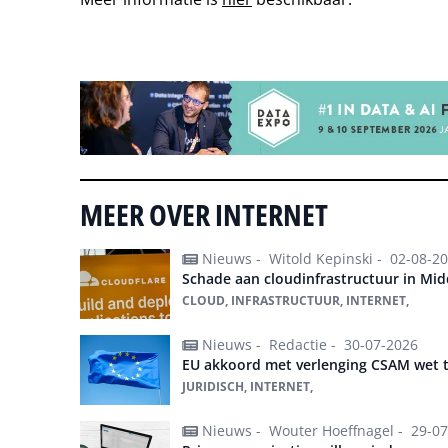
Tip de redactie
MEER OVER INTERNET
Nieuws -
Witold Kepinski -
02-08-2
Schade aan cloudinfrastructuur in Mi
CLOUD, INFRASTRUCTUUR, INTERNET,
Nieuws -
Redactie -
30-07-2026
EU akkoord met verlenging CSAM wet 
JURIDISCH, INTERNET,
Nieuws -
Wouter Hoeffnagel -
29-07