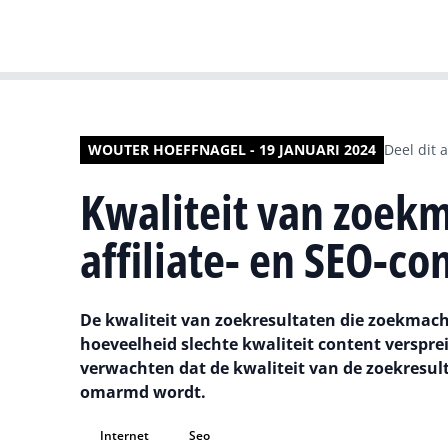
WOUTER HOEFFNAGEL - 19 JANUARI 2024
Deel dit a
Kwaliteit van zoekm
affiliate- en SEO-co
De kwaliteit van zoekresultaten die zoekmachi
hoeveelheid slechte kwaliteit content verspreid
verwachten dat de kwaliteit van de zoekresul
omarmd wordt.
Internet
Seo