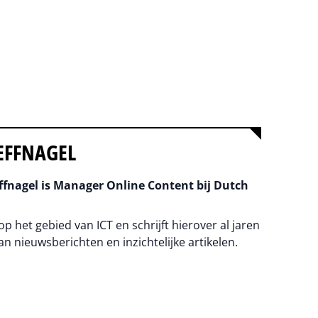
EFFNAGEL
fnagel is Manager Online Content bij Dutch
 op het gebied van ICT en schrijft hierover al jaren
an nieuwsberichten en inzichtelijke artikelen.
na