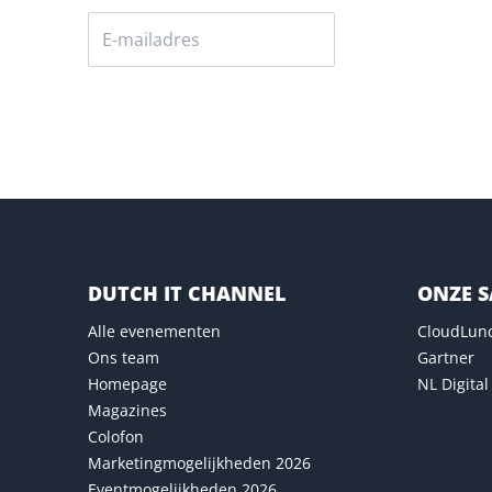
Versturen
DUTCH IT CHANNEL
ONZE 
Alle evenementen
CloudLun
Ons team
Gartner
Homepage
NL Digital
Magazines
Colofon
Marketingmogelijkheden 2026
Eventmogelijkheden 2026