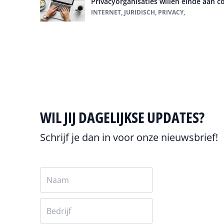
Privacyorganisaties willen einde aan 
INTERNET, JURIDISCH, PRIVACY,
Alles over Internet
WIL JIJ DAGELIJKSE UPDATES?
Schrijf je dan in voor onze nieuwsbrief!