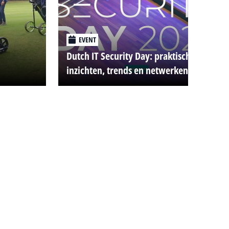
EVENT
Dutch IT Security Day: praktische
inzichten, trends en netwerken