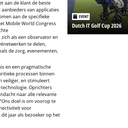
et aan de klant de beste
 aanbieders van applicaties
komen aan de specifieke
EVENT
het Mobile World Congress
Dutch IT Golf Cup 2026
chte
 zich als een observator en
vénetwerken te delen,
oals de zorg, evenementen,
nis en een pragmatische
ritieke processen binnen
 veiliger, en stimuleert
-technologie. Oprichters
ndacht naar alle relevante
“Ons doel is om voorop te
ectiviteit voor
dit jaar als bezoeker op het