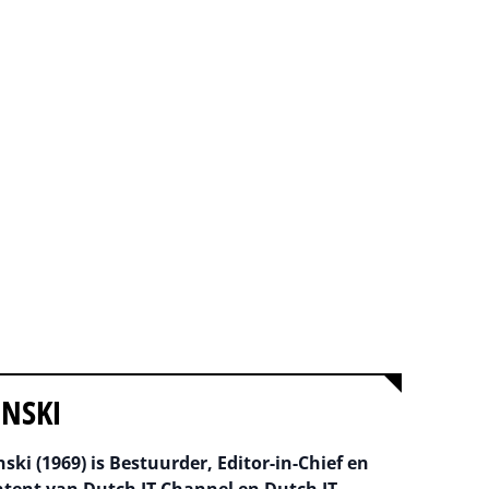
INSKI
ski (1969) is Bestuurder, Editor-in-Chief en