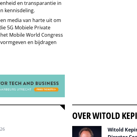
enheid en transparantie in
en kennisdeling.
 en media van harte uit om
ie 5G Mobiele Private
het Mobile World Congress
t vormgeven en bijdragen
OVER WITOLD KEP
026
Witold Kepin