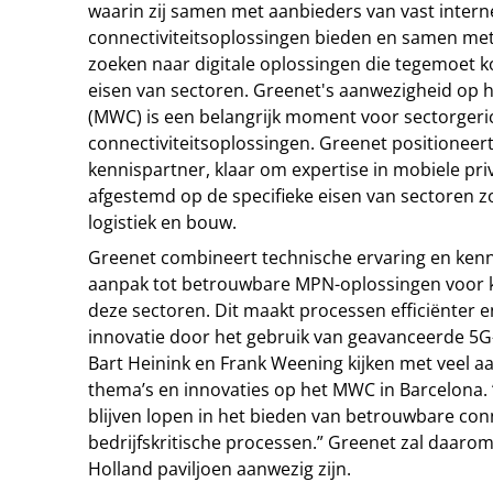
waarin zij samen met aanbieders van vast intern
connectiviteitsoplossingen bieden en samen met
zoeken naar digitale oplossingen die tegemoet 
eisen van sectoren. Greenet's aanwezigheid op 
(MWC) is een belangrijk moment voor sectorgeri
connectiviteitsoplossingen. Greenet positioneert
kennispartner, klaar om expertise in mobiele pri
afgestemd op de specifieke eisen van sectoren z
logistiek en bouw.
Greenet combineert technische ervaring en ken
aanpak tot betrouwbare MPN-oplossingen voor k
deze sectoren. Dit maakt processen efficiënter en
innovatie door het gebruik van geavanceerde 5G
Bart Heinink en Frank Weening kijken met veel aa
thema’s en innovaties op het MWC in Barcelona. 
blijven lopen in het bieden van betrouwbare conn
bedrijfskritische processen.” Greenet zal daarom 
Holland paviljoen aanwezig zijn.