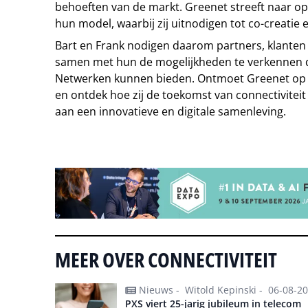
behoeften van de markt. Greenet streeft naar op
hun model, waarbij zij uitnodigen tot co-creatie 
Bart en Frank nodigen daarom partners, klanten
samen met hun de mogelijkheden te verkennen d
Netwerken kunnen bieden. Ontmoet Greenet op 
en ontdek hoe zij de toekomst van connectivitei
aan een innovatieve en digitale samenleving.
Tip de redactie
MEER OVER CONNECTIVITEIT
Nieuws -
Witold Kepinski -
06-08-2
PXS viert 25-jarig jubileum in telecom