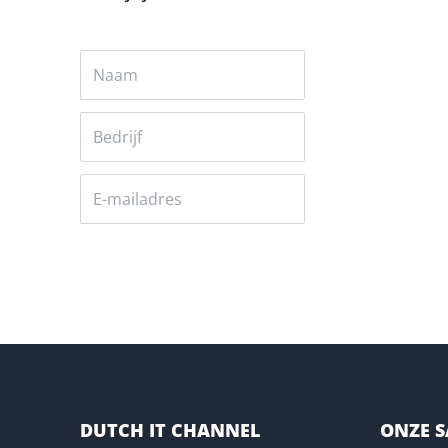
Versturen
DUTCH IT CHANNEL
ONZE 