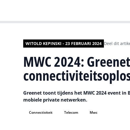
WITOLD KEPINSKI - 23 FEBRUARI 2024
Deel dit artik
MWC 2024: Greenet 
connectiviteitsoplo
Greenet toont tijdens het MWC 2024 event in B
mobiele private netwerken.
Connectiviteit
Telecom
Mwc