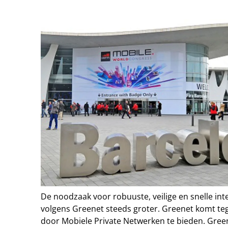
De noodzaak voor robuuste, veilige en snelle in
volgens Greenet steeds groter. Greenet komt te
door Mobiele Private Netwerken te bieden. Gree