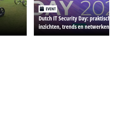
EVENT
Dutch IT Security Day: praktische
inzichten, trends en netwerken