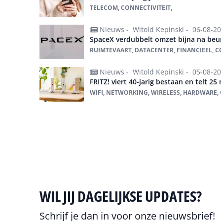
TELECOM, CONNECTIVITEIT,
Nieuws -
Witold Kepinski -
06-08-2
SpaceX verdubbelt omzet bijna na beu
RUIMTEVAART, DATACENTER, FINANCIEEL, CO
Nieuws -
Witold Kepinski -
05-08-2
FRITZ! viert 40-jarig bestaan en telt 25
WIFI, NETWORKING, WIRELESS, HARDWARE,
Alles over connectiviteit
WIL JIJ DAGELIJKSE UPDATES?
Schrijf je dan in voor onze nieuwsbrief!