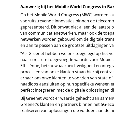
Aanwezig bij het Mobile World Congress in Ba
Op het Mobile World Congress (MWC) worden jaa
vooruitstrevende innovaties binnen de telecomm
gepresenteerd. Dit omvat niet alleen de laatste 
van communicatienetwerken, maar ook de toepa
netwerken worden gebouwd om de digitale tran
en aan te passen aan de grootste uitdagingen van
“Als Greenet hebben we ons toegelegd op het ve
naar concrete toegevoegde waarde voor Mobiele
Efficiëntie, betrouwbaarheid, veiligheid en integr
processen van onze klanten staan hierbij centraal
ernaar om onze klanten te voorzien van state-of
naadloos aansluiten op hun specifieke wensen e
perfect integreren met de digitale oplossingen d
Bij Greenet wordt er waarde gehecht aan same
Greenet’s klanten en partners binnen het 5G-ec
realiseren van oplossingen die voldoen aan de h