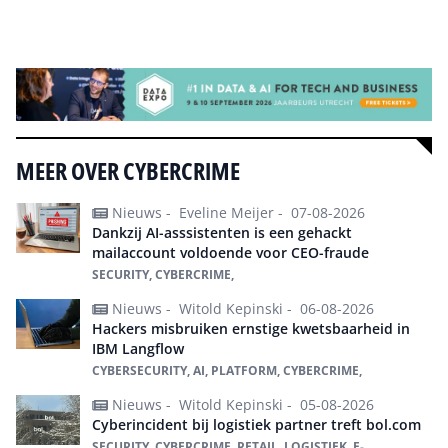
Alle events
MEER OVER CYBERCRIME
Nieuws -
Eveline Meijer -
07-08-2026
Dankzij AI-asssistenten is een gehackt
mailaccount voldoende voor CEO-fraude
SECURITY, CYBERCRIME,
Nieuws -
Witold Kepinski -
06-08-2026
Hackers misbruiken ernstige kwetsbaarheid in
IBM Langflow
CYBERSECURITY, AI, PLATFORM, CYBERCRIME,
Nieuws -
Witold Kepinski -
05-08-2026
Cyberincident bij logistiek partner treft bol.com
SECURITY, CYBERCRIME, RETAIL, LOGISTIEK, E-