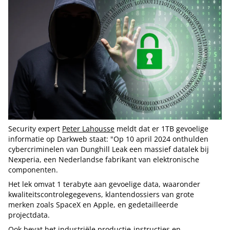
Security expert
Peter Lahousse
meldt dat er 1TB gevoelige
informatie op Darkweb staat: "Op 10 april 2024 onthulden
cybercriminelen van Dunghill Leak een massief datalek bij
Nexperia, een Nederlandse fabrikant van elektronische
componenten.
Het lek omvat 1 terabyte aan gevoelige data, waaronder
kwaliteitscontrolegegevens, klantendossiers van grote
merken zoals SpaceX en Apple, en gedetailleerde
projectdata.
Ook bevat het industriële productie-instructies en