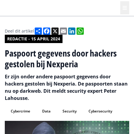
Deel
Facebook
X
Email
LinkedIn
WhatsApp
Deel dit artikel
REDACTIE - 15 APRIL 2024
Paspoort gegevens door hackers
gestolen bij Nexperia
Er zijn onder andere paspoort gegevens door
hackers gestolen bij Nexperia. De paspoorten staan
nu op darkweb. Dit meldt security expert Peter
Lahousse.
Cybercrime
Data
Security
Cybersecurity