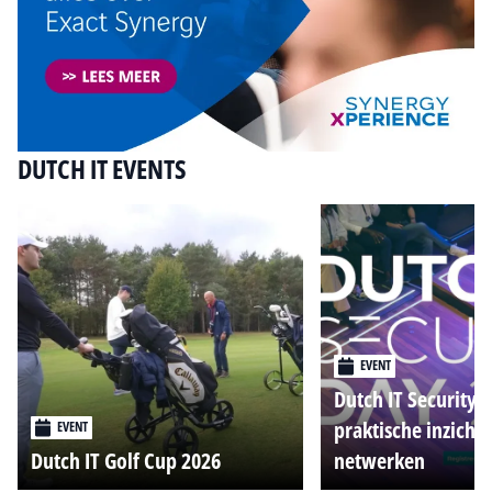
DUTCH IT EVENTS
EVENT
Dutch IT Security 
praktische inzicht
EVENT
Dutch IT Golf Cup 2026
netwerken