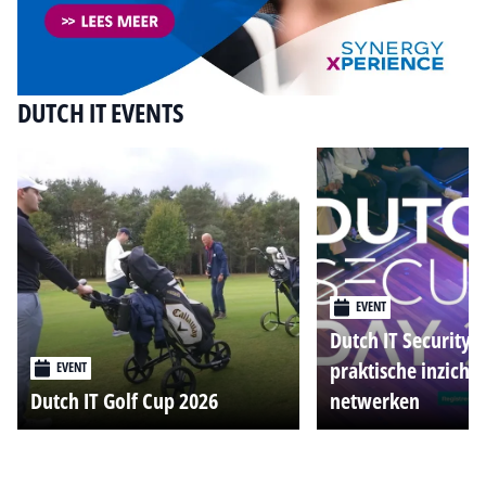
DUTCH IT EVENTS
EVENT
Dutch IT Security 
praktische inzicht
EVENT
Dutch IT Golf Cup 2026
netwerken
Alle events