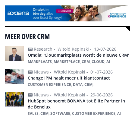
MEER OVER CRM
Research -
Witold Kepinski -
13-07-2026
Omdia: 'Cloudmarktplaats wordt de nieuwe CRM'
MARKPLAATS, MARKETPLACE, CRM, CLOUD, AI
Nieuws -
Witold Kepinski -
01-07-2026
Change IPM haalt meer uit klantcontact
CUSTOMER EXPERIENCE, DATA, CRM,
Nieuws -
Witold Kepinski -
29-06-2026
HubSpot benoemt BONANA tot Elite Partner in
de Benelux
SALES, CRM, SOFTWARE, CUSTOMER EXPERIENCE, AI
Alles over CRM