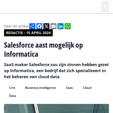
Deel
Facebook
X
Email
LinkedIn
WhatsApp
Deel dit artikel
REDACTIE - 15 APRIL 2024
Salesforce aast mogelijk op
Informatica
SaaS-maker Salesforce zou zijn zinnen hebben gezet
op Informatica, een bedrijf dat zich specialiseert in
het beheren van cloud data.
Crm
Business intelligence
Saas
Cloud
Data