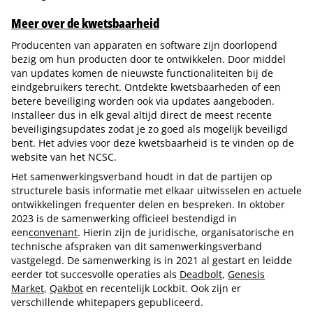
Meer over de kwetsbaarheid
Producenten van apparaten en software zijn doorlopend
bezig om hun producten door te ontwikkelen. Door middel
van updates komen de nieuwste functionaliteiten bij de
eindgebruikers terecht. Ontdekte kwetsbaarheden of een
betere beveiliging worden ook via updates aangeboden.
Installeer dus in elk geval altijd direct de meest recente
beveiligingsupdates zodat je zo goed als mogelijk beveiligd
bent. Het advies voor deze kwetsbaarheid is te vinden op de
website van het NCSC.
Het samenwerkingsverband houdt in dat de partijen op
structurele basis informatie met elkaar uitwisselen en actuele
ontwikkelingen frequenter delen en bespreken. In oktober
2023 is de samenwerking officieel bestendigd in
een
convenant
. Hierin zijn de juridische, organisatorische en
technische afspraken van dit samenwerkingsverband
vastgelegd. De samenwerking is in 2021 al gestart en leidde
eerder tot succesvolle operaties als
Deadbolt
,
Genesis
Market
,
Qakbot
en recentelijk Lockbit. Ook zijn er
verschillende whitepapers gepubliceerd.