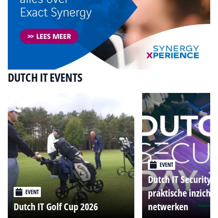
DUTCH IT EVENTS
EVENT
Dutch IT Security 
praktische inzicht
EVENT
Dutch IT Golf Cup 2026
netwerken