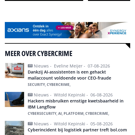
Alle events
MEER OVER CYBERCRIME
Nieuws -
Eveline Meijer -
07-08-2026
Dankzij AI-asssistenten is een gehackt
mailaccount voldoende voor CEO-fraude
SECURITY, CYBERCRIME,
Nieuws -
Witold Kepinski -
06-08-2026
Hackers misbruiken ernstige kwetsbaarheid in
IBM Langflow
CYBERSECURITY, AI, PLATFORM, CYBERCRIME,
Nieuws -
Witold Kepinski -
05-08-2026
Cyberincident bij logistiek partner treft bol.com