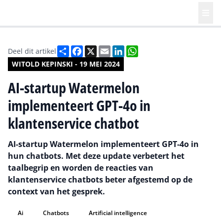
Deel
Facebook
X
Email
LinkedIn
WhatsApp
Deel dit artikel
WITOLD KEPINSKI - 19 MEI 2024
AI-startup Watermelon
implementeert GPT-4o in
klantenservice chatbot
AI-startup Watermelon implementeert GPT-4o in
hun chatbots. Met deze update verbetert het
taalbegrip en worden de reacties van
klantenservice chatbots beter afgestemd op de
context van het gesprek.
Ai
Chatbots
Artificial intelligence