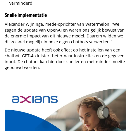
verminderd.
Snelle implementatie
Alexander Wijninga, mede-oprichter van
Watermelon
: “We
zagen de update van OpenAI en waren ons gelijk bewust van
de enorme impact van dit nieuwe model. Daarom wilden we
dit zo snel mogelijk in onze eigen chatbots verwerken.”
De nieuwe update heeft ook effect op het instellen van een
chatbot. GPT-4o luistert beter naar instructies en de gegeven
input. De chatbot kan hierdoor sneller en met minder moeite
gebouwd worden.
Tip de redactie