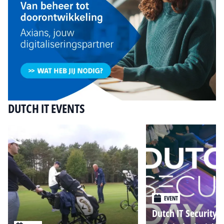
DUTCH IT EVENTS
EVENT
Dutch IT Security 