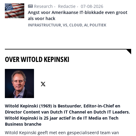
Research -
Redactie -
07-08-2026
Angst voor Amerikaanse IT-blokkade even groot
als voor hack
INFRASTRUCTUUR, VS, CLOUD, AI, POLITIEK
Alles over ai
OVER WITOLD KEPINSKI
Witold Kepinski (1969) is Bestuurder, Editor-in-Chief en
Director Content van Dutch IT Channel en Dutch IT Leaders.
Witold Kepinski is 25 jaar actief in de IT Media en Tech
Business branche
Witold Kepinski geeft met een gespecialiseerd team van