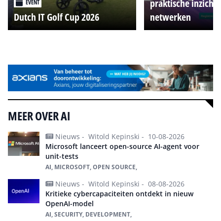
praktische inzicht
EVENT
Dutch IT Golf Cup 2026
netwerken
Alle events
MEER OVER AI
Nieuws -
Witold Kepinski -
10-08-2026
Microsoft lanceert open-source AI-agent voor
unit-tests
AI, MICROSOFT, OPEN SOURCE,
Nieuws -
Witold Kepinski -
08-08-2026
Kritieke cybercapaciteiten ontdekt in nieuw
OpenAI-model
AI, SECURITY, DEVELOPMENT,