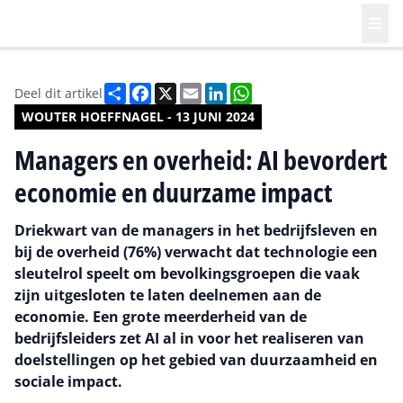
Deel
Facebook
X
Email
LinkedIn
WhatsApp
Deel dit artikel
WOUTER HOEFFNAGEL - 13 JUNI 2024
Managers en overheid: AI bevordert
economie en duurzame impact
Driekwart van de managers in het bedrijfsleven en
bij de overheid (76%) verwacht dat technologie een
sleutelrol speelt om bevolkingsgroepen die vaak
zijn uitgesloten te laten deelnemen aan de
economie. Een grote meerderheid van de
bedrijfsleiders zet AI al in voor het realiseren van
doelstellingen op het gebied van duurzaamheid en
sociale impact.