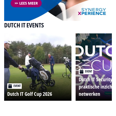
DUTCH IT EVENTS
EVENT
Dutch IT Security 
praktische inzicht
EVENT
Dutch IT Golf Cup 2026
netwerken
Alle events