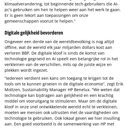
klimaatverandering, tot beginnende tech-gebruikers die AI-
pc's gebruiken om hen te helpen weer aan het werk te gaan.
Er is geen tekort aan toepassingen om onze
gemeenschappen vooruit te helpen.”
Digitale gelijkheid bevorderen
Ongeveer een derde van de wereldbevolking is nog altijd
offline, wat de wereld elk jaar miljarden dollars kost aan
verloren BBP. De digitale kloof is sinds de komst van
technologie gegroeid en AI speelt een belangrijke rol in het
verkleinen van de verschillen, mits op de juiste wijze en
plekken wordt ingezet.
“Iedereen verdient een kans om toegang te krijgen tot de
tools om te kunnen groeien in de digitale economie”, zegt Erik
Moltzen, Sustainability Manager HP Benelux. "We weten dat
technologie kan bijdragen aan gelijkheid en een krachtig
middel om vooruitgang te stimuleren. Maar om de digitale
kloof in onze snel ontwikkelende wereld echt te verkleinen,
moeten we mensen ook uitrusten met de vaardigheden om
technologie te gebruiken. Ook lokaal geven we hier invulling
aan. Een goed voorbeeld is de samenwerking van HP met