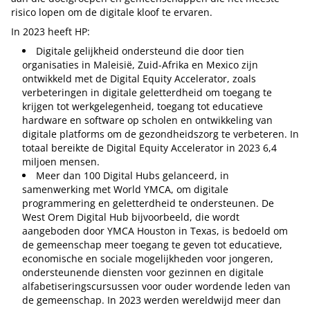
risico lopen om de digitale kloof te ervaren.
In 2023 heeft HP:
Digitale gelijkheid ondersteund die door tien
organisaties in Maleisië, Zuid-Afrika en Mexico zijn
ontwikkeld met de Digital Equity Accelerator, zoals
verbeteringen in digitale geletterdheid om toegang te
krijgen tot werkgelegenheid, toegang tot educatieve
hardware en software op scholen en ontwikkeling van
digitale platforms om de gezondheidszorg te verbeteren. In
totaal bereikte de Digital Equity Accelerator in 2023 6,4
miljoen mensen.
Meer dan 100 Digital Hubs gelanceerd, in
samenwerking met World YMCA, om digitale
programmering en geletterdheid te ondersteunen. De
West Orem Digital Hub bijvoorbeeld, die wordt
aangeboden door YMCA Houston in Texas, is bedoeld om
de gemeenschap meer toegang te geven tot educatieve,
economische en sociale mogelijkheden voor jongeren,
ondersteunende diensten voor gezinnen en digitale
alfabetiseringscursussen voor ouder wordende leden van
de gemeenschap. In 2023 werden wereldwijd meer dan