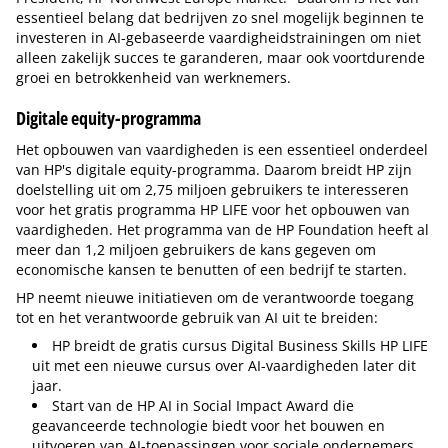
essentieel belang dat bedrijven zo snel mogelijk beginnen te
investeren in AI-gebaseerde vaardigheidstrainingen om niet
alleen zakelijk succes te garanderen, maar ook voortdurende
groei en betrokkenheid van werknemers.
Digitale equity-programma
Het opbouwen van vaardigheden is een essentieel onderdeel
van HP's digitale equity-programma. Daarom breidt HP zijn
doelstelling uit om 2,75 miljoen gebruikers te interesseren
voor het gratis programma HP LIFE voor het opbouwen van
vaardigheden. Het programma van de HP Foundation heeft al
meer dan 1,2 miljoen gebruikers de kans gegeven om
economische kansen te benutten of een bedrijf te starten.
HP neemt nieuwe initiatieven om de verantwoorde toegang
tot en het verantwoorde gebruik van AI uit te breiden:
HP breidt de gratis cursus Digital Business Skills HP LIFE
uit met een nieuwe cursus over AI-vaardigheden later dit
jaar.
Start van de HP AI in Social Impact Award die
geavanceerde technologie biedt voor het bouwen en
uitvoeren van AI-toepassingen voor sociale ondernemers