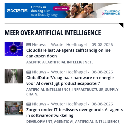
MEER OVER ARTIFICIAL INTELLIGENCE
Nieuws -
Wouter Hoeffnagel -
09-08-2026
Cloudflare laat AI-agents zelfstandig online
aankopen doen
AGENTIC AI, ARTIFICIAL INTELLIGENCE,
Nieuws -
Wouter Hoeffnagel -
08-08-2026
GlobalData: 'Vraag naar hardware en energie
voor AI overstijgt productiecapaciteit'
ARTIFICIAL INTELLIGENCE, INFRASTRUCTUUR, SUPPLY
CHAIN,
Nieuws -
Wouter Hoeffnagel -
08-08-2026
Zorgen onder IT-beslissers over gebruik AI-agents
in softwareontwikkeling
DEVELOPMENT, AGENTIC AI, ARTIFICIAL INTELLIGENCE,