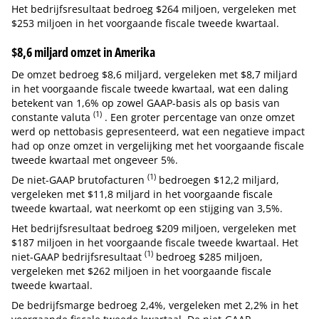
Het bedrijfsresultaat bedroeg $264 miljoen, vergeleken met
$253 miljoen in het voorgaande fiscale tweede kwartaal.
$8,6 miljard omzet in Amerika
De omzet bedroeg $8,6 miljard, vergeleken met $8,7 miljard
in het voorgaande fiscale tweede kwartaal, wat een daling
betekent van 1,6% op zowel GAAP-basis als op basis van
(1)
constante valuta
. Een groter percentage van onze omzet
werd op nettobasis gepresenteerd, wat een negatieve impact
had op onze omzet in vergelijking met het voorgaande fiscale
tweede kwartaal met ongeveer 5%.
(1)
De niet-GAAP brutofacturen
bedroegen $12,2 miljard,
vergeleken met $11,8 miljard in het voorgaande fiscale
tweede kwartaal, wat neerkomt op een stijging van 3,5%.
Het bedrijfsresultaat bedroeg $209 miljoen, vergeleken met
$187 miljoen in het voorgaande fiscale tweede kwartaal. Het
(1)
niet-GAAP bedrijfsresultaat
bedroeg $285 miljoen,
vergeleken met $262 miljoen in het voorgaande fiscale
tweede kwartaal.
De bedrijfsmarge bedroeg 2,4%, vergeleken met 2,2% in het