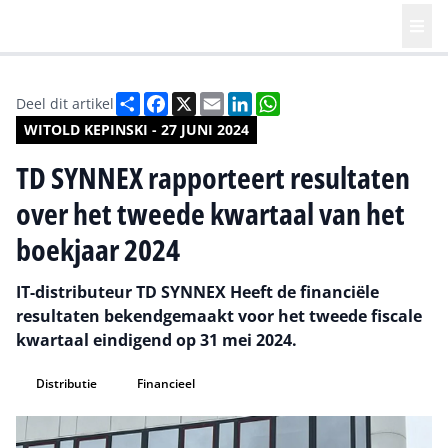
Deel
Facebook
X
Email
LinkedIn
WhatsApp
Deel dit artikel
WITOLD KEPINSKI - 27 JUNI 2024
TD SYNNEX rapporteert resultaten
over het tweede kwartaal van het
boekjaar 2024
IT-distributeur TD SYNNEX Heeft de financiële
resultaten bekendgemaakt voor het tweede fiscale
kwartaal eindigend op 31 mei 2024.
Distributie
Financieel