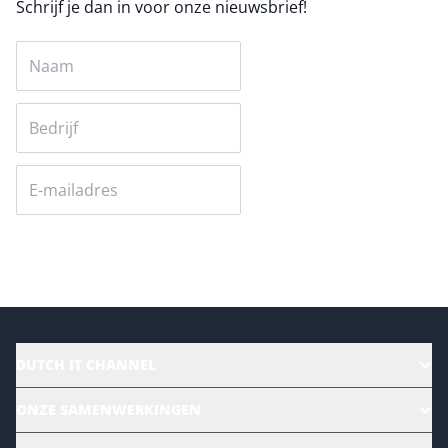
Schrijf je dan in voor onze nieuwsbrief!
Versturen
DUTCH IT CHANNEL
Alle evenementen
ONZE SAMENWERKINGEN
Ons team
CloudLunch