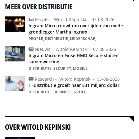
MEER OVER DISTRIBUTIE
People -
Witold Kepinski -
07-08-2026
Ingram Micro rouwt om overlijden van mede-
grondlegger Martha Ingram
PEOPLE, DISTRIBUTIE, LEIDERSCHAP,
Nieuws -
Witold Kepinski -
07-08-2026
Ingram Micro en Finse HMD Secure sluiten
samenwerking
DISTRIBUTIE, SECURITY, MOBILE,
Research -
Witold Kepinski -
05-08-2026
IT-distributie groeit naar 531 miljard dollar
DISTRIBUTIE, BUSINESS, GROEI,
Alles over Distributie
OVER WITOLD KEPINSKI