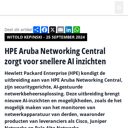
Deel
Facebook
X
Email
LinkedIn
WhatsApp
Deel dit artikel
WITOLD KEPINSKI - 25 SEPTEMBER 2024
HPE Aruba Networking Central
zorgt voor snellere AI inzichten
Hewlett Packard Enterprise (HPE) kondigt de
uitbreiding aan van HPE Aruba Networking Central,
zijn securitygerichte, AI-gestuurde
netwerkbeheersoplossing. Deze uitbreiding brengt
nieuwe AI-inzichten en mogelijkheden, zoals de het
mogelijk maken van het monitoren van
netwerkapparatuur van derden, waaronder
producten van leveranciers als Cisco, Juniper