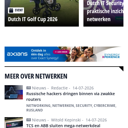
Dutch IT Security 
praktische inzicht
EVENT
Dutch IT Golf Cup 2026
netwerken
Alle events
MEER OVER NETWERKEN
Nieuws -
Redactie -
14-07-2026
Russische hackers dringen binnen via zwakke
routers
NETWORKING, NETWERKEN, SECURITY, CYBERCRIME,
RUSLAND
Nieuws -
Witold Kepinski -
14-07-2026
TCS en ABB sluiten mega-netwerkdeal