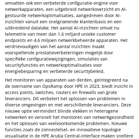
omvatten ook een verbeterde configuratie-engine voor
netwerkapparaten, een uitgebreid netwerkoverzicht en AI-
gestuurde netwerkoptimalisaties, aangedreven door AI-
inzichten vanuit een snelgroeiende klantenbasis en een
uitbreidend datalake. Het aantal AI-inzichten omvat nu
telemetrie van meer dan 1,6 miljard unieke customer
endpoints en 4,6 miljoen netwerkbeheerde apparaten. Het
verdrievoudigen van het aantal inzichten maakt
voorspellende prestatieverbeteringen mogelijk door
specifieke configuratiewijzigingen, simulaties van
securityfuncties en netwerkoptimalisaties voor
energiebesparing en verbeterde securitybeleid.
Het monitoren van apparaten van derden, geïntegreerd na
de overname van OpsRamp door HPE in 2023, biedt inzicht in
access points, switches, routers en firewalls van grote
leveranciers. Dit verbetert het oplossen van problemen in
diverse omgevingen en met verschillende leveranciers. Deze
nieuwe optie vermindert blinde vlekken in heterogene
netwerken en versnelt het monitoren van netwerkgezondheid
en het oplossen van veelvoorkomende problemen. Nieuwe
functies zoals de zonnestelsel- en innovatieve topologie
visualisatie in de HPE Aruba Central-interface maken snellere