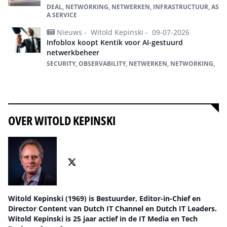
DEAL, NETWORKING, NETWERKEN, INFRASTRUCTUUR, AS
A SERVICE
Nieuws -
Witold Kepinski -
09-07-2026
Infoblox koopt Kentik voor AI-gestuurd
netwerkbeheer
SECURITY, OBSERVABILITY, NETWERKEN, NETWORKING,
Alles over Netwerken
OVER WITOLD KEPINSKI
Witold Kepinski (1969) is Bestuurder, Editor-in-Chief en
Director Content van Dutch IT Channel en Dutch IT Leaders.
Witold Kepinski is 25 jaar actief in de IT Media en Tech