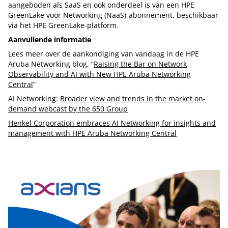
aangeboden als SaaS en ook onderdeel is van een HPE
GreenLake voor Networking (NaaS)-abonnement, beschikbaar
via het HPE GreenLake-platform.
Aanvullende informatie
Lees meer over de aankondiging van vandaag in de HPE
Aruba Networking blog, “
Raising the Bar on Network
Observability and AI with New HPE Aruba Networking
Central
”
AI Networking:
Broader view and trends in the market on-
demand webcast by the 650 Group
Henkel Corporation embraces AI Networking for insights and
management with HPE Aruba Networking Central
Tip de redactie