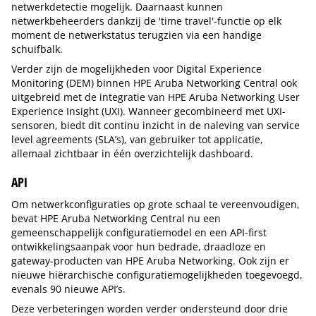
netwerkdetectie mogelijk. Daarnaast kunnen
netwerkbeheerders dankzij de 'time travel'-functie op elk
moment de netwerkstatus terugzien via een handige
schuifbalk.
Verder zijn de mogelijkheden voor Digital Experience
Monitoring (DEM) binnen HPE Aruba Networking Central ook
uitgebreid met de integratie van HPE Aruba Networking User
Experience Insight (UXI). Wanneer gecombineerd met UXI-
sensoren, biedt dit continu inzicht in de naleving van service
level agreements (SLA’s), van gebruiker tot applicatie,
allemaal zichtbaar in één overzichtelijk dashboard.
API
Om netwerkconfiguraties op grote schaal te vereenvoudigen,
bevat HPE Aruba Networking Central nu een
gemeenschappelijk configuratiemodel en een API-first
ontwikkelingsaanpak voor hun bedrade, draadloze en
gateway-producten van HPE Aruba Networking. Ook zijn er
nieuwe hiërarchische configuratiemogelijkheden toegevoegd,
evenals 90 nieuwe API’s.
Deze verbeteringen worden verder ondersteund door drie