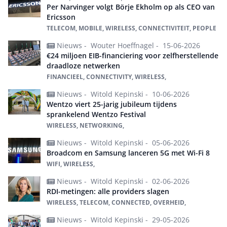
Per Narvinger volgt Börje Ekholm op als CEO van
Ericsson
TELECOM, MOBILE, WIRELESS, CONNECTIVITEIT, PEOPLE
Nieuws -
Wouter Hoeffnagel -
15-06-2026
€24 miljoen EIB-financiering voor zelfherstellende
draadloze netwerken
FINANCIEEL, CONNECTIVITY, WIRELESS,
Nieuws -
Witold Kepinski -
10-06-2026
Wentzo viert 25-jarig jubileum tijdens
sprankelend Wentzo Festival
WIRELESS, NETWORKING,
Nieuws -
Witold Kepinski -
05-06-2026
Broadcom en Samsung lanceren 5G met Wi-Fi 8
WIFI, WIRELESS,
Nieuws -
Witold Kepinski -
02-06-2026
RDI-metingen: alle providers slagen
WIRELESS, TELECOM, CONNECTED, OVERHEID,
Nieuws -
Witold Kepinski -
29-05-2026