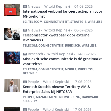
Nieuws -
Witold Kepinski -
04-08-2026
Internationaal verbond lanceert actieplan voor
6G-toekomst
6G, TELECOM, CONNECTIVITEIT, STRATEGIE, WIRELESS
Nieuws -
Witold Kepinski -
06-07-2026
Telecomsector kwetsbaar door externe
leveranciers
TELECOM, CONNECTIVITEIT, JURIDISCH, WIRELESS,
Research -
Witold Kepinski -
24-06-2026
Missiekritische communicatie is dé groeimarkt
voor telco's
TELECOM, CONNECTIVITEIT, MOBILE, WIRELESS,
DEFENSIE
People -
Witold Kepinski -
17-06-2026
Kenneth Soechit nieuwe Territory AM &
Enterprise Sales bij NETGEAR
PEOPLE, MANAGEMENT, NETWORKING, HARDWARE,
SECURITY
People -
Witold Kepinski -
17-06-2026