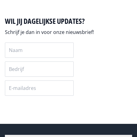
WIL JIJ DAGELIJKSE UPDATES?
Schrijf je dan in voor onze nieuwsbrief!
Versturen