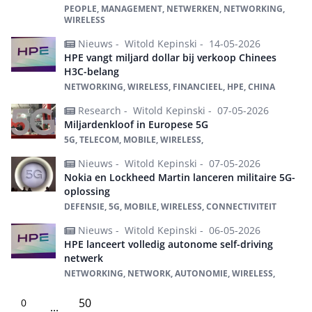
PEOPLE, MANAGEMENT, NETWERKEN, NETWORKING,
WIRELESS
Nieuws -
Witold Kepinski -
14-05-2026
HPE vangt miljard dollar bij verkoop Chinees
H3C-belang
NETWORKING, WIRELESS, FINANCIEEL, HPE, CHINA
Research -
Witold Kepinski -
07-05-2026
Miljardenkloof in Europese 5G
5G, TELECOM, MOBILE, WIRELESS,
Nieuws -
Witold Kepinski -
07-05-2026
Nokia en Lockheed Martin lanceren militaire 5G-
oplossing
DEFENSIE, 5G, MOBILE, WIRELESS, CONNECTIVITEIT
Nieuws -
Witold Kepinski -
06-05-2026
HPE lanceert volledig autonome self-driving
netwerk
NETWORKING, NETWORK, AUTONOMIE, WIRELESS,
50
0
...