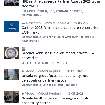
HPE reikt felbegeerde Partner Awards 2025 uit in
Noordwijk
INFRASTRUCTUUR, HPE, STORAGE, SERVERS,
NETWORKING
Research -
Witold Kepinski -
26-05-2026
Gartner 2026: Vier leiders domineren enterprise
LAN-markt
NETWORKING, WIRELESS, INFRASTRUCTUUR, WLAN,
ONDERZOEK
Greenet kennissessie over impact private 5G-
netwerken
5G, TELECOM, WIRELESS, MOBILE,
Video -
Witold Kepinski -
20-05-2026
Omada vergroot focus op hospitality met
persoonlijke partner-match
NETWORKING, WIRELESS, WIFI, HORECA,
Video -
Witold Kepinski -
18-05-2026
Omada biedt netwerkoplossingen voor de
hospitality sector