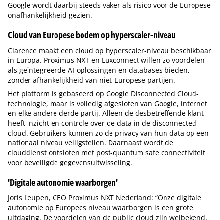
Google wordt daarbij steeds vaker als risico voor de Europese
onafhankelijkheid gezien.
Cloud van Europese bodem op hyperscaler-niveau
Clarence maakt een cloud op hyperscaler-niveau beschikbaar
in Europa. Proximus NXT en Luxconnect willen zo voordelen
als geïntegreerde AI-oplossingen en databases bieden,
zonder afhankelijkheid van niet-Europese partijen.
Het platform is gebaseerd op Google Disconnected Cloud-
technologie, maar is volledig afgesloten van Google, internet
en elke andere derde partij. Alleen de desbetreffende klant
heeft inzicht en controle over de data in de disconnected
cloud. Gebruikers kunnen zo de privacy van hun data op een
nationaal niveau veiligstellen. Daarnaast wordt de
clouddienst ontsloten met post-quantum safe connectiviteit
voor beveiligde gegevensuitwisseling.
'Digitale autonomie waarborgen'
Joris Leupen, CEO Proximus NXT Nederland: “Onze digitale
autonomie op Europees niveau waarborgen is een grote
uitdaging. De voordelen van de public cloud zijn welbekend,