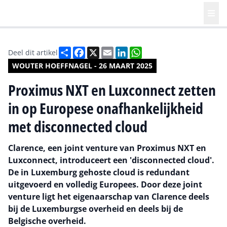
Deel
Facebook
X
Email
LinkedIn
WhatsApp
Deel dit artikel
WOUTER HOEFFNAGEL - 26 MAART 2025
Proximus NXT en Luxconnect zetten
in op Europese onafhankelijkheid
met disconnected cloud
Clarence, een joint venture van Proximus NXT en
Luxconnect, introduceert een 'disconnected cloud'.
De in Luxemburg gehoste cloud is redundant
uitgevoerd en volledig Europees. Door deze joint
venture ligt het eigenaarschap van Clarence deels
bij de Luxemburgse overheid en deels bij de
Belgische overheid.