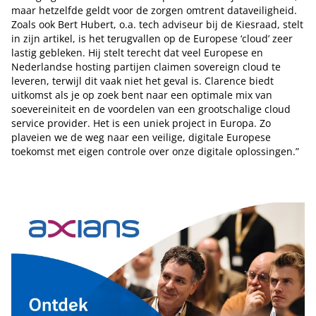
maar hetzelfde geldt voor de zorgen omtrent dataveiligheid.
Zoals ook Bert Hubert, o.a. tech adviseur bij de Kiesraad, stelt
in zijn artikel, is het terugvallen op de Europese ‘cloud’ zeer
lastig gebleken. Hij stelt terecht dat veel Europese en
Nederlandse hosting partijen claimen sovereign cloud te
leveren, terwijl dit vaak niet het geval is. Clarence biedt
uitkomst als je op zoek bent naar een optimale mix van
soevereiniteit en de voordelen van een grootschalige cloud
service provider. Het is een uniek project in Europa. Zo
plaveien we de weg naar een veilige, digitale Europese
toekomst met eigen controle over onze digitale oplossingen.”
Tip de redactie