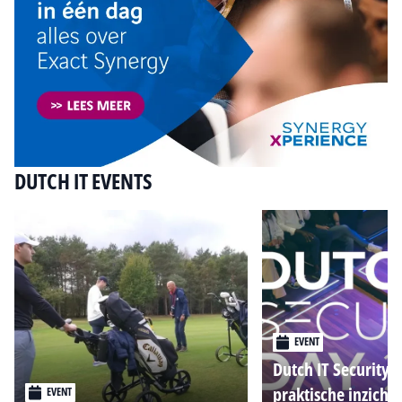
DUTCH IT EVENTS
EVENT
Dutch IT Security 
praktische inzicht
EVENT