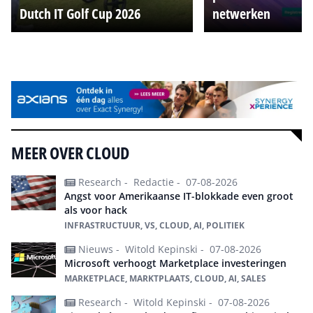
Dutch IT Golf Cup 2026
netwerken
Alle events
MEER OVER CLOUD
Research -
Redactie -
07-08-2026
Angst voor Amerikaanse IT-blokkade even groot
als voor hack
INFRASTRUCTUUR, VS, CLOUD, AI, POLITIEK
Nieuws -
Witold Kepinski -
07-08-2026
Microsoft verhoogt Marketplace investeringen
MARKETPLACE, MARKTPLAATS, CLOUD, AI, SALES
Research -
Witold Kepinski -
07-08-2026