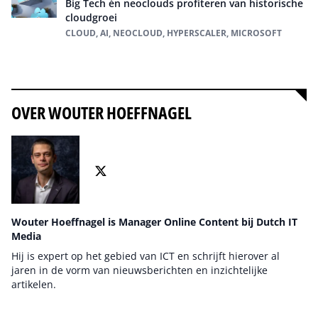
Big Tech én neoclouds profiteren van historische
cloudgroei
CLOUD, AI, NEOCLOUD, HYPERSCALER, MICROSOFT
Alles over Cloud
OVER WOUTER HOEFFNAGEL
Wouter Hoeffnagel is Manager Online Content bij Dutch IT
Media
Hij is expert op het gebied van ICT en schrijft hierover al
jaren in de vorm van nieuwsberichten en inzichtelijke
artikelen.