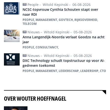
People -
Witold Kepinski -
06-08-2026
NCSC-topvrouw Cynthia Schouten stapt over
naar RDI
PEOPLE, MANAGEMENT, GOVTECH, RIJKSOVERHEID,
TELECOM
Nieuws -
Witold Kepinski -
05-08-2026
Anna Langendijk-Noorda verlaat Goodzo na acht
jaar
PEOPLE, CONSULTANCY,
Nieuws -
Witold Kepinski -
05-08-2026
DXC Technology schudt topstructuur op voor AI-
gedreven toekomst
PEOPLE, MANAGEMENT, LEIDERSCHAP, LEADERSHIP, CTO
Alles over People
OVER WOUTER HOEFFNAGEL