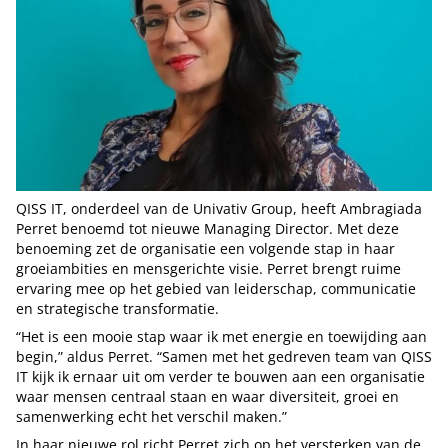
QISS IT, onderdeel van de Univativ Group, heeft Ambragiada
Perret benoemd tot nieuwe Managing Director. Met deze
benoeming zet de organisatie een volgende stap in haar
groeiambities en mensgerichte visie. Perret brengt ruime
ervaring mee op het gebied van leiderschap, communicatie
en strategische transformatie.
“Het is een mooie stap waar ik met energie en toewijding aan
begin,” aldus Perret. “Samen met het gedreven team van QISS
IT kijk ik ernaar uit om verder te bouwen aan een organisatie
waar mensen centraal staan en waar diversiteit, groei en
samenwerking echt het verschil maken.”
In haar nieuwe rol richt Perret zich op het versterken van de