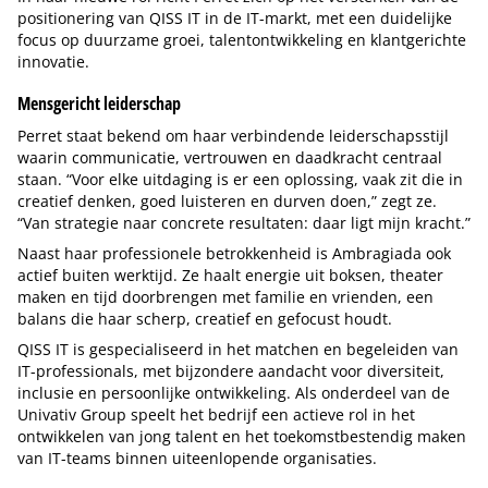
positionering van QISS IT in de IT-markt, met een duidelijke
focus op duurzame groei, talentontwikkeling en klantgerichte
innovatie.
Mensgericht leiderschap
Perret staat bekend om haar verbindende leiderschapsstijl
waarin communicatie, vertrouwen en daadkracht centraal
staan. “Voor elke uitdaging is er een oplossing, vaak zit die in
creatief denken, goed luisteren en durven doen,” zegt ze.
“Van strategie naar concrete resultaten: daar ligt mijn kracht.”
Naast haar professionele betrokkenheid is Ambragiada ook
actief buiten werktijd. Ze haalt energie uit boksen, theater
maken en tijd doorbrengen met familie en vrienden, een
balans die haar scherp, creatief en gefocust houdt.
QISS IT is gespecialiseerd in het matchen en begeleiden van
IT-professionals, met bijzondere aandacht voor diversiteit,
inclusie en persoonlijke ontwikkeling. Als onderdeel van de
Univativ Group speelt het bedrijf een actieve rol in het
ontwikkelen van jong talent en het toekomstbestendig maken
van IT-teams binnen uiteenlopende organisaties.