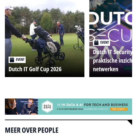
EVENT
Dutch IT Security 
praktische inzicht
EVENT
Dutch IT Golf Cup 2026
netwerken
Alle events
MEER OVER PEOPLE