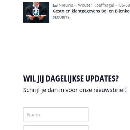
Nieuws -
Wouter Hoeffnagel -
06-08
Gestolen klantgegevens Bol en Bijenk
SECURITY,
Alles over Security
WIL JIJ DAGELIJKSE UPDATES?
Schrijf je dan in voor onze nieuwsbrief!