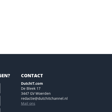
GEN?
CONTACT
DutchIT.com
De Bleek 17
3447 GV Woerden
redactie@dutchitchannel.nl
Mail ons