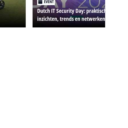
EVENT
Dutch IT Security Day: praktische
inzichten, trends en netwerken