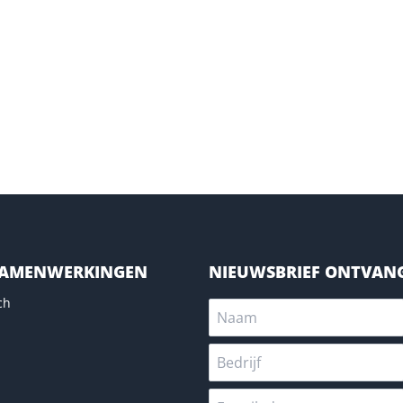
SAMENWERKINGEN
NIEUWSBRIEF ONTVAN
ch