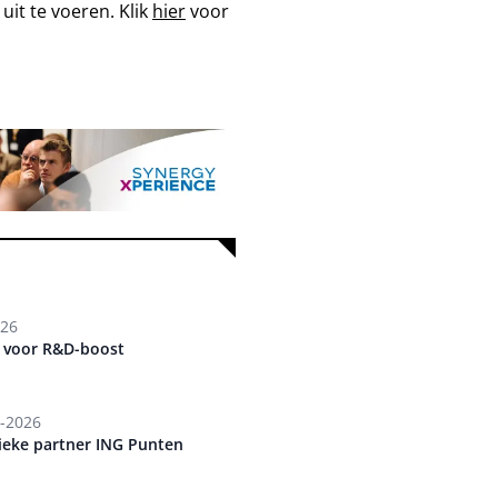
uit te voeren. Klik
hier
voor
026
L voor R&D-boost
-2026
tieke partner ING Punten