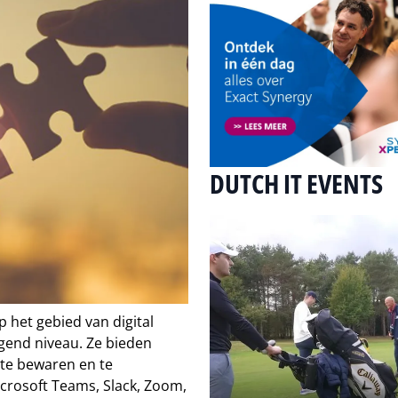
DUTCH IT EVENTS
 het gebied van digital
end niveau. Ze bieden
te bewaren en te
crosoft Teams, Slack, Zoom,