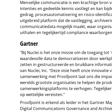
Menselijke communicatie is een krachtige bron va
intenties en gedeelde kennis vastlegt en kan bij
gedrag, procesautomatisering en risico-identifica
uitgebreid platform dat de vastlegging, archiver
communicatiedata mogelijk maakt, waar organisat
uithalen en tegelijkertijd compliance waarborgen
Gartner
"Bij Nuclei is het onze missie om de toegang tot 
waardevolle data te democratiseren door werk
zetten in gestructureerde en bruikbare informati
van Nuclei, Inc. "Deze visie heeft onze innovatie
samenwerking met Proofpoint laat ons die impac
werelds grootste organisaties te helpen de prod
samenwerkingsplatforms te verhogen. Tegelijkert
op wettelijke vereisten."
Proofpoint is erkend als leider in het Gartner M
Digital Communications Governance and Archivin