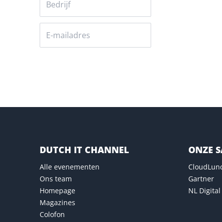
Versturen
DUTCH IT CHANNEL
ONZE 
Alle evenementen
CloudLun
Ons team
Gartner
Homepage
NL Digital
Magazines
Colofon