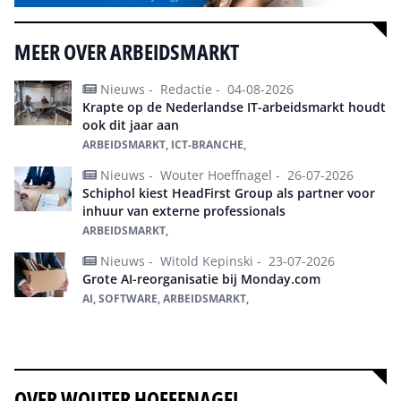
MEER OVER ARBEIDSMARKT
Nieuws -
Redactie -
04-08-2026
Krapte op de Nederlandse IT-arbeidsmarkt houdt
ook dit jaar aan
ARBEIDSMARKT, ICT-BRANCHE,
Nieuws -
Wouter Hoeffnagel -
26-07-2026
Schiphol kiest HeadFirst Group als partner voor
inhuur van externe professionals
ARBEIDSMARKT,
Nieuws -
Witold Kepinski -
23-07-2026
Grote AI-reorganisatie bij Monday.com
AI, SOFTWARE, ARBEIDSMARKT,
Alles over Arbeidsmarkt
OVER WOUTER HOEFFNAGEL