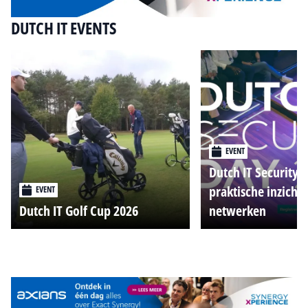
DUTCH IT EVENTS
EVENT
Dutch IT Security 
praktische inzicht
EVENT
Dutch IT Golf Cup 2026
netwerken
Alle events