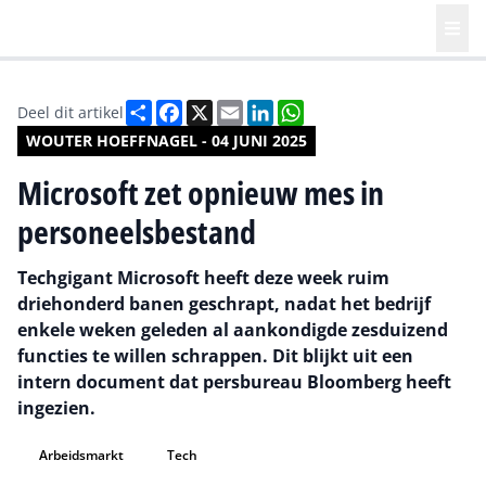
Deel
Facebook
X
Email
LinkedIn
WhatsApp
Deel dit artikel
WOUTER HOEFFNAGEL - 04 JUNI 2025
Microsoft zet opnieuw mes in
personeelsbestand
Techgigant Microsoft heeft deze week ruim
driehonderd banen geschrapt, nadat het bedrijf
enkele weken geleden al aankondigde zesduizend
functies te willen schrappen. Dit blijkt uit een
intern document dat persbureau Bloomberg heeft
ingezien.
Arbeidsmarkt
Tech