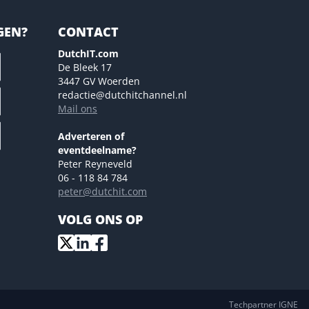
GEN?
CONTACT
DutchIT.com
De Bleek 17
3447 GV Woerden
redactie@dutchitchannel.nl
Mail ons
Adverteren of
eventdeelname?
Peter Reyneveld
06 - 118 84 784
peter@dutchit.com
VOLG ONS OP
Techpartner IGNE