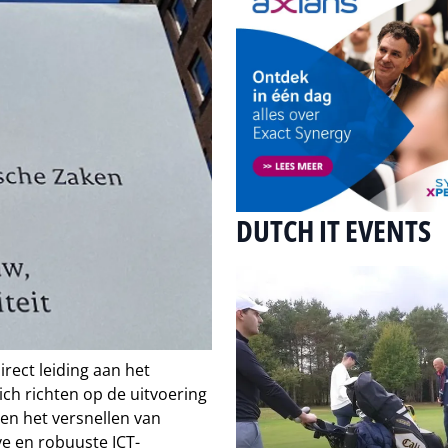
DUTCH IT EVENTS
rect leiding aan het
ich richten op de uitvoering
en het versnellen van
ve en robuuste ICT-