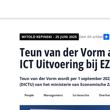
WITOLD KEPINSKI - 25 JUNI 2025
Deel dit artikel
Teun van der Vorm 
ICT Uitvoering bij EZ
Teun van der Vorm wordt per 1 september 202
(DICTU) van het ministerie van Economische 
People
Management
Ict-branche
Overhe