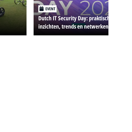
EVENT
Dutch IT Security Day: praktische
inzichten, trends en netwerken