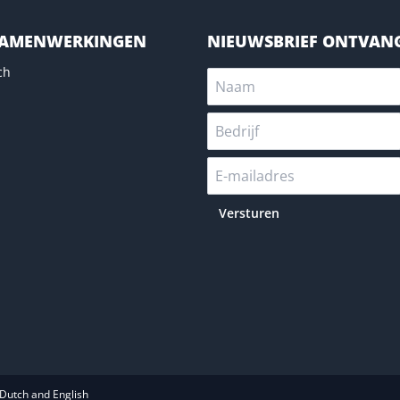
SAMENWERKINGEN
NIEUWSBRIEF ONTVAN
ch
Versturen
Dutch and English