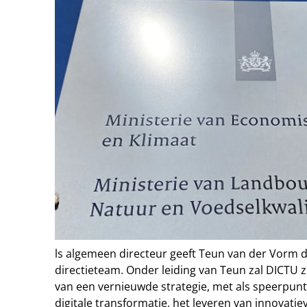
ls algemeen directeur geeft Teun van der Vorm di
directieteam. Onder leiding van Teun zal DICTU z
van een vernieuwde strategie, met als speerpunt
digitale transformatie, het leveren van innovatie