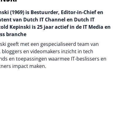
ski (1969) is Bestuurder, Editor-in-Chief en
ntent van Dutch IT Channel en Dutch IT
old Kepinski is 25 jaar actief in de IT Media en
ss branche
ski geeft met een gespecialiseerd team van
 bloggers en videomakers inzicht in tech
nds en toepassingen waarmee IT-beslissers en
tners impact maken.
na