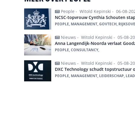
People -
Witold Kepinski -
06-08-20
NCSC-topvrouw Cynthia Schouten stap
PEOPLE, MANAGEMENT, GOVTECH, RIJKSOV
Nieuws -
Witold Kepinski -
05-08-2
Anna Langendijk-Noorda verlaat Goodz
PEOPLE, CONSULTANCY,
Nieuws -
Witold Kepinski -
05-08-2
DXC Technology schudt topstructuur 
PEOPLE, MANAGEMENT, LEIDERSCHAP, LEAD
Alles over People