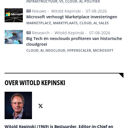
INFRASTRUCTUUR, VS, CLOUD, AI, POLITIEK
Nieuws -
Witold Kepinski -
07-08-2026
Microsoft verhoogt Marketplace investeringen
MARKETPLACE, MARKTPLAATS, CLOUD, AI, SALES
Research -
Witold Kepinski -
07-08-2026
Big Tech én neoclouds profiteren van historische
cloudgroei
CLOUD, AI, NEOCLOUD, HYPERSCALER, MICROSOFT
Alles over Cloud
OVER WITOLD KEPINSKI
Witold Kepinski (1969) is Bestuurder, Editor-in-Chief en