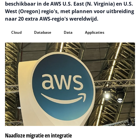
beschikbaar in de AWS U.S. East (N. Virginia) en U.S.
West (Oregon) regio's, met plannen voor uitbreiding
naar 20 extra AWS-regio's wereldwijd.
Cloud
Database
Data
Applicaties
Naadloze migratie en integratie