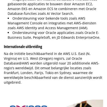
gebaseerde applicaties te bouwen door Amazon EC2,
Amazon EKS en Amazon ECS te combineren met Oracle
Database-functies zoals AI Vector Search.
Ondersteuning voor bekende tools zoals AWS
Management Console en integraties met AWS-diensten
zoals AWS Identity and Access Management (IAM).
Ondersteuning voor Oracle applicaties zoals Oracle E-
Business Suite, PeopleSoft, en JD Edwards EnterpriseOne.
Internationale uitbreiding
Na de initiële beschikbaarheid in de AWS U.S. East (N.
Virginia) en U.S. West (Oregon) regio's, zal Oracle
Database@AWS worden uitgerold naar 20 additionele AWS-
regio's wereldwijd. Dit omvat belangrijke locaties zoals
Frankfurt, Londen, Parijs, Tokio en Sydney, waarmee de
wereldwijde beschikbaarheid van de dienst aanzienlijk wordt
uitgebreid.
Tip de redactie