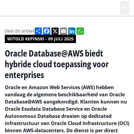
Deel
Facebook
X
Email
LinkedIn
WhatsApp
Deel dit artikel
WITOLD KEPINSKI - 09 JULI 2025
Oracle Database@AWS biedt
hybride cloud toepassing voor
enterprises
Oracle en Amazon Web Services (AWS) hebben
vandaag de algemene beschikbaarheid van Oracle
Database@AWS aangekondigd. Klanten kunnen nu
Oracle Exadata Database Service en Oracle
Autonomous Database draaien op dedicated
infrastructuur van Oracle Cloud Infrastructure (OCI)
binnen AWS-datacenters. De dienst is per direct