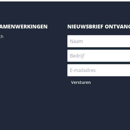
SAMENWERKINGEN
NIEUWSBRIEF ONTVAN
ch
Versturen