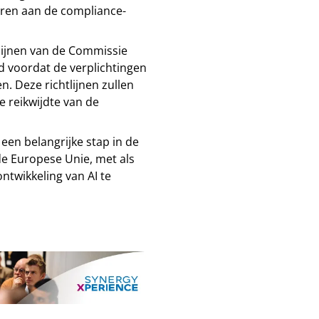
eren aan de compliance-
lijnen van de Commissie
d voordat de verplichtingen
. Deze richtlijnen zullen
e reikwijdte van de
en belangrijke stap in de
de Europese Unie, met als
ntwikkeling van AI te