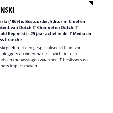
INSKI
ski (1969) is Bestuurder, Editor-in-Chief en
ntent van Dutch IT Channel en Dutch IT
old Kepinski is 25 jaar actief in de IT Media en
ss branche
ski geeft met een gespecialiseerd team van
 bloggers en videomakers inzicht in tech
nds en toepassingen waarmee IT-beslissers en
tners impact maken.
na