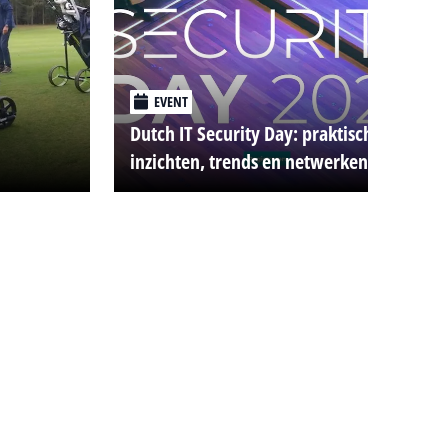
EVENT
Dutch IT Security Day: praktische
inzichten, trends en netwerken