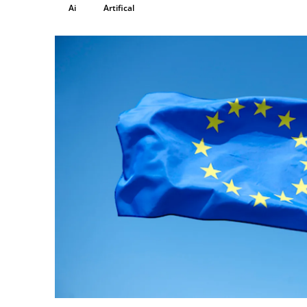
Ai
Artifical