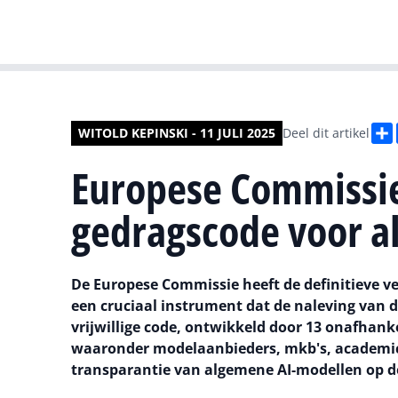
WITOLD KEPINSKI - 11 JULI 2025
Deel dit artikel
Europese Commissie
gedragscode voor a
De Europese Commissie heeft de definitieve v
een cruciaal instrument dat de naleving van 
vrijwillige code, ontwikkeld door 13 onafhan
waaronder modelaanbieders, mkb's, academici 
transparantie van algemene AI-modellen op d