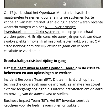
Op 17 juli besloot het Openbaar Ministerie drastische
maatregelen te nemen door
alle interne systemen los te
koppelen van het internet.
Aanleiding hiervoor waren recente
waarschuwingen van het
NCSC over ernstige
kwetsbaarheden in Citrix-systemen
, die op grote schaal
worden gebruikt.
Er zijn concrete aanwijzingen dat van deze
zwakke plekken mogelijk al misbruik is gemaakt
, wat het OM
ertoe bewoog onmiddellijk offline te gaan om verdere
escalatie te voorkomen.
Grootschalige crisisbestrijding in gang
Het
OM heeft diverse teams gemobiliseerd
om de crisis te
beheersen en aan oplossingen te werken:
Incident Response Team (IRT): Dit team richt zich op het
technische onderzoek naar de inbreuk. Ze analyseren zowel
externe toegangspogingen als interne activiteiten om de aard
en omvang van de aanval vast te stellen.
Business Impact Team (BIT): Het BIT inventariseert de
gevolgen voor de bedrijfsvoering en ontwikkelt