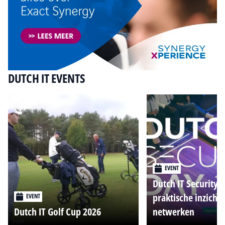
DUTCH IT EVENTS
EVENT
Dutch IT Security 
praktische inzicht
EVENT
Dutch IT Golf Cup 2026
netwerken