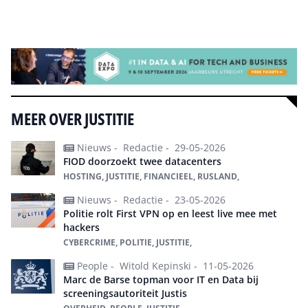
Alle events
MEER OVER JUSTITIE
Nieuws -
Redactie -
29-05-2026
FIOD doorzoekt twee datacenters
HOSTING, JUSTITIE, FINANCIEEL, RUSLAND,
Nieuws -
Redactie -
23-05-2026
Politie rolt First VPN op en leest live mee met
hackers
CYBERCRIME, POLITIE, JUSTITIE,
People -
Witold Kepinski -
11-05-2026
Marc de Barse topman voor IT en Data bij
screeningsautoriteit Justis