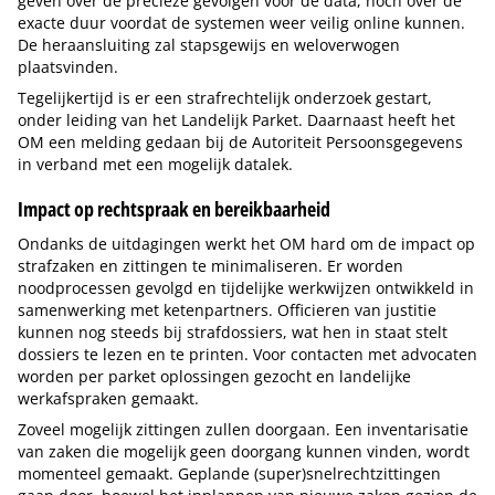
geven over de precieze gevolgen voor de data, noch over de
exacte duur voordat de systemen weer veilig online kunnen.
De heraansluiting zal stapsgewijs en weloverwogen
plaatsvinden.
Tegelijkertijd is er een strafrechtelijk onderzoek gestart,
onder leiding van het Landelijk Parket. Daarnaast heeft het
OM een melding gedaan bij de Autoriteit Persoonsgegevens
in verband met een mogelijk datalek.
Impact op rechtspraak en bereikbaarheid
Ondanks de uitdagingen werkt het OM hard om de impact op
strafzaken en zittingen te minimaliseren. Er worden
noodprocessen gevolgd en tijdelijke werkwijzen ontwikkeld in
samenwerking met ketenpartners. Officieren van justitie
kunnen nog steeds bij strafdossiers, wat hen in staat stelt
dossiers te lezen en te printen. Voor contacten met advocaten
worden per parket oplossingen gezocht en landelijke
werkafspraken gemaakt.
Zoveel mogelijk zittingen zullen doorgaan. Een inventarisatie
van zaken die mogelijk geen doorgang kunnen vinden, wordt
momenteel gemaakt. Geplande (super)snelrechtzittingen