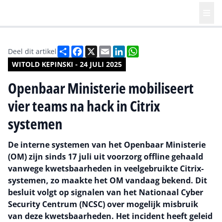
Deel
Facebook
X
Email
LinkedIn
WhatsApp
Deel dit artikel
WITOLD KEPINSKI - 24 JULI 2025
Openbaar Ministerie mobiliseert
vier teams na hack in Citrix
systemen
De interne systemen van het Openbaar Ministerie
(OM) zijn sinds 17 juli uit voorzorg offline gehaald
vanwege kwetsbaarheden in veelgebruikte Citrix-
systemen, zo maakte het OM vandaag bekend. Dit
besluit volgt op signalen van het Nationaal Cyber
Security Centrum (NCSC) over mogelijk misbruik
van deze kwetsbaarheden. Het incident heeft geleid