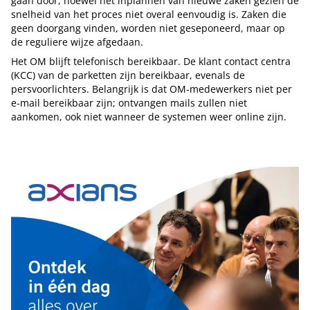
gaan door, hoewel het inplannen van nieuwe zaken gezien de
snelheid van het proces niet overal eenvoudig is. Zaken die
geen doorgang vinden, worden niet geseponeerd, maar op
de reguliere wijze afgedaan.
Het OM blijft telefonisch bereikbaar. De klant contact centra
(KCC) van de parketten zijn bereikbaar, evenals de
persvoorlichters. Belangrijk is dat OM-medewerkers niet per
e-mail bereikbaar zijn; ontvangen mails zullen niet
aankomen, ook niet wanneer de systemen weer online zijn.
Tip de redactie