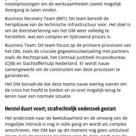
noodoplossingen om de werkzaamheden zoveel mogelijk
doorgang te laten vinden.
Business Recovery Team (BRT): Dit team bereidt de
heropbouw van de technische infrastructuur voor. Het doel is
om de dienstverlening van het OM weer volledig te
herstellen, wat een complex en tijdrovend proces is.
Business Team: Dit team focust op de primaire processen van
het OM, zoals de cruciale gegevensuitwisseling met partners
zoals de Rechtspraak, het Centraal Justitieel Incassobureau
(CJIB) en Slachtofferhulp Nederland. Er wordt nauw
samengewerkt om de continuïteit van deze processen te
garanderen.
Het OM benadrukt dat deze teams nauw overleg voeren om
de crisis het hoofd te bieden en zo snel mogelijk terug te
keren naar een normale situatie.
Herstel duurt voort; strafrechtelijk onderzoek gestart
Het onderzoek naar de kwetsbaarheid en de omvang van de
mogelijke inbreuk is nog in volle gang en wordt als complex
omschreven. Het OM kan op dit moment nog geen uitsluitsel