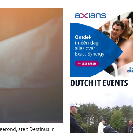
DUTCH IT EVENTS
gerond, stelt Destinus in