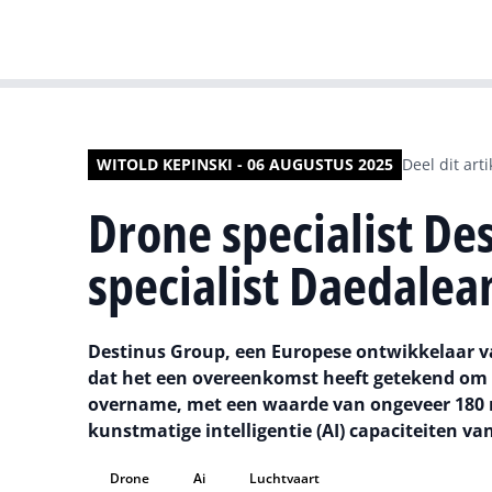
WITOLD KEPINSKI - 06 AUGUSTUS 2025
Deel dit arti
Drone specialist De
specialist Daedalea
Destinus Group, een Europese ontwikkelaar 
dat het een overeenkomst heeft getekend om 
overname, met een waarde van ongeveer 180 mil
kunstmatige intelligentie (AI) capaciteiten va
Drone
Ai
Luchtvaart