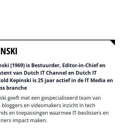
INSKI
ski (1969) is Bestuurder, Editor-in-Chief en
ntent van Dutch IT Channel en Dutch IT
old Kepinski is 25 jaar actief in de IT Media en
ss branche
ski geeft met een gespecialiseerd team van
 bloggers en videomakers inzicht in tech
nds en toepassingen waarmee IT-beslissers en
tners impact maken.
na