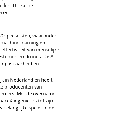
len. Dit zal de
eren.
0 specialisten, waaronder
 machine learning en
effectiviteit van menselijke
ystemen en drones. De AI-
 aanpasbaarheid en
ijk in Nederland en heeft
ste producenten van
nemers. Met de overname
aceX-ingenieurs tot zijn
ls belangrijke speler in de