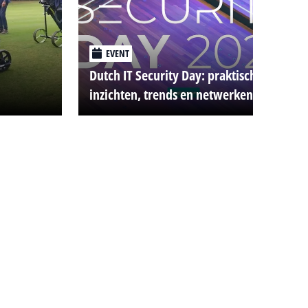
EVENT
Dutch IT Security Day: praktische
inzichten, trends en netwerken