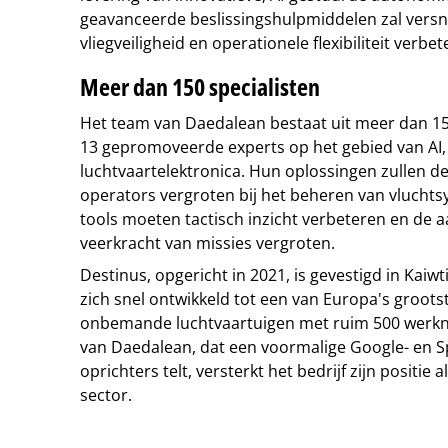
geavanceerde beslissingshulpmiddelen zal versnel
vliegveiligheid en operationele flexibiliteit verbet
Meer dan 150 specialisten
Het team van Daedalean bestaat uit meer dan 15
13 gepromoveerde experts op het gebied van AI,
luchtvaartelektronica. Hun oplossingen zullen de 
operators vergroten bij het beheren van vluchts
tools moeten tactisch inzicht verbeteren en de
veerkracht van missies vergroten.
Destinus, opgericht in 2021, is gevestigd in Kaiwt
zich snel ontwikkeld tot een van Europa's groot
onbemande luchtvaartuigen met ruim 500 werk
van Daedalean, dat een voormalige Google- en Sp
oprichters telt, versterkt het bedrijf zijn positie a
sector.
Tip de redactie