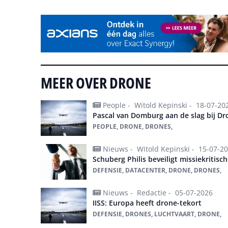
MEER OVER DRONE
People -
Witold Kepinski -
18-07-20
Pascal van Domburg aan de slag bij Dr
PEOPLE, DRONE, DRONES,
Nieuws -
Witold Kepinski -
15-07-2
Schuberg Philis beveiligt missiekritis
DEFENSIE, DATACENTER, DRONE, DRONES,
Nieuws -
Redactie -
05-07-2026
IISS: Europa heeft drone-tekort
DEFENSIE, DRONES, LUCHTVAART, DRONE,