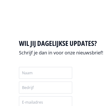
Alles over drone
WIL JIJ DAGELIJKSE UPDATES?
Schrijf je dan in voor onze nieuwsbrief!