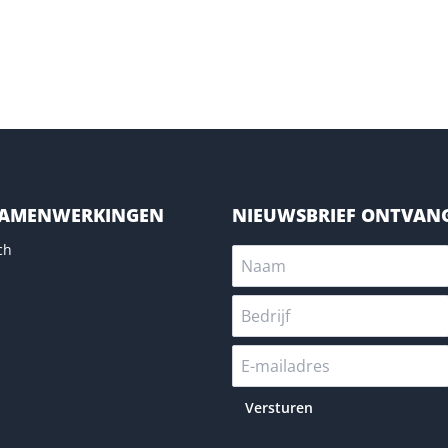
SAMENWERKINGEN
NIEUWSBRIEF ONTVAN
ch
Versturen