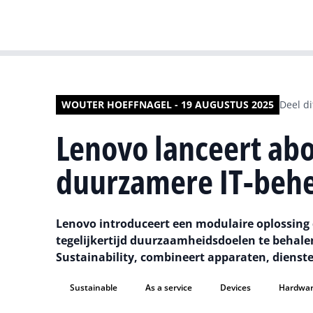
WOUTER HOEFFNAGEL - 19 AUGUSTUS 2025
Deel di
Lenovo lanceert a
duurzamere IT-beh
Lenovo introduceert een modulaire oplossing 
tegelijkertijd duurzaamheidsdoelen te behalen
Sustainability, combineert apparaten, dienst
Sustainable
As a service
Devices
Hardwa