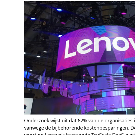
Onderzoek wijst uit dat 62% van de organisaties
vanwege de bijbehorende kostenbesparingen. D
voort op Lenovo’s bestaande TruScale DaaS-plat