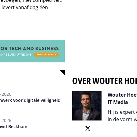
 levert vanaf dag één
OVER WOUTER HO
-2026
Wouter Hoef
werk voor digitale veiligheid
IT Media
Hij is expert
in de vorm v
-2026
avid Beckham
Auteur pagi