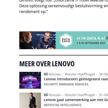
Deze oplossing vereenvoudigt besluitvorming en
rendement op.”
Tip de redactie
MEER OVER LENOVO
Nieuws -
Wouter Hoeffnagel -
30-06
Lenovo introduceert geïntegreerd raam
SECURITY, MANAGED SERVICES,
Nieuws -
Wouter Hoeffnagel -
01-04
Lenovo gaat samenwerking aan met D
ARTIFICIAL INTELLIGENCE,