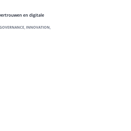
vertrouwen en digitale
E, GOVERNANCE, INNOVATION,