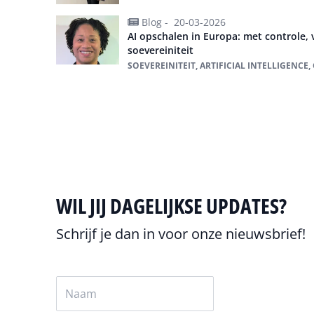
Blog -
20-03-2026
AI opschalen in Europa: met controle, 
soevereiniteit
SOEVEREINITEIT, ARTIFICIAL INTELLIGENC
Alles over Lenovo
WIL JIJ DAGELIJKSE UPDATES?
Schrijf je dan in voor onze nieuwsbrief!