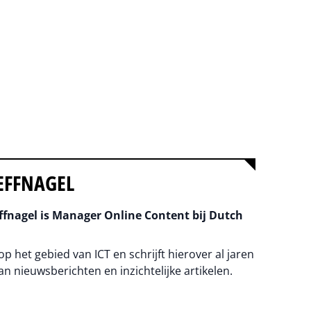
EFFNAGEL
fnagel is Manager Online Content bij Dutch
 op het gebied van ICT en schrijft hierover al jaren
an nieuwsberichten en inzichtelijke artikelen.
na