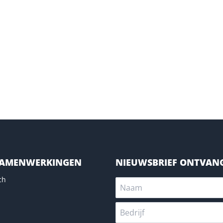
SAMENWERKINGEN
NIEUWSBRIEF ONTVAN
ch