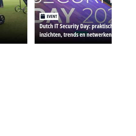
EVENT
Dutch IT Security Day: praktische
inzichten, trends en netwerken