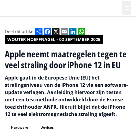
Deel
Facebook
X
Email
LinkedIn
WhatsApp
Deel dit artikel
WOUTER HOEFFNAGEL - 02 SEPTEMBER 2025
Apple neemt maatregelen tegen te
veel straling door iPhone 12 in EU
Apple gaat in de Europese Unie (EU) het
stralingsniveau van de iPhone 12 via een software-
update verlagen. Aanleiding hiervoor zijn testen
met een testmethode ontwikkeld door de Franse
toezichthouder ANFR. Hieruit blijkt dat de iPhone
12 te veel elektromagnetische straling afgeeft.
Hardware
Devices