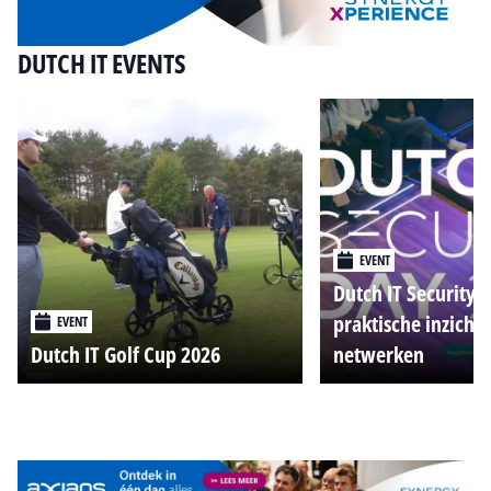
DUTCH IT EVENTS
EVENT
Dutch IT Security 
praktische inzicht
EVENT
Dutch IT Golf Cup 2026
netwerken
Alle events