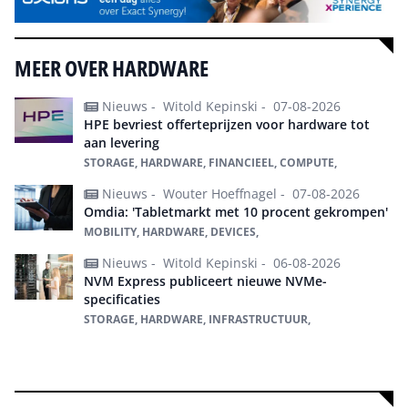
MEER OVER HARDWARE
Nieuws -
Witold Kepinski -
07-08-2026
HPE bevriest offerteprijzen voor hardware tot
aan levering
STORAGE, HARDWARE, FINANCIEEL, COMPUTE,
Nieuws -
Wouter Hoeffnagel -
07-08-2026
Omdia: 'Tabletmarkt met 10 procent gekrompen'
MOBILITY, HARDWARE, DEVICES,
Nieuws -
Witold Kepinski -
06-08-2026
NVM Express publiceert nieuwe NVMe-
specificaties
STORAGE, HARDWARE, INFRASTRUCTUUR,
Alles over Hardware