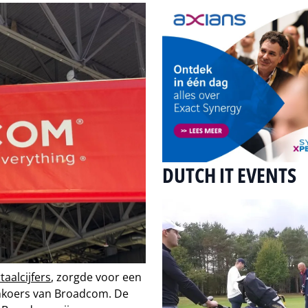
DUTCH IT EVENTS
aalcijfers
, zorgde voor een
lenkoers van Broadcom. De