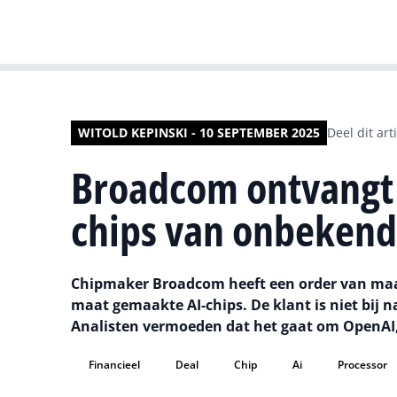
WITOLD KEPINSKI - 10 SEPTEMBER 2025
Deel dit art
Broadcom ontvangt 
chips van onbekend
Chipmaker Broadcom heeft een order van maar 
maat gemaakte AI-chips. De klant is niet bij 
Analisten vermoeden dat het gaat om OpenAI, 
Financieel
Deal
Chip
Ai
Processor