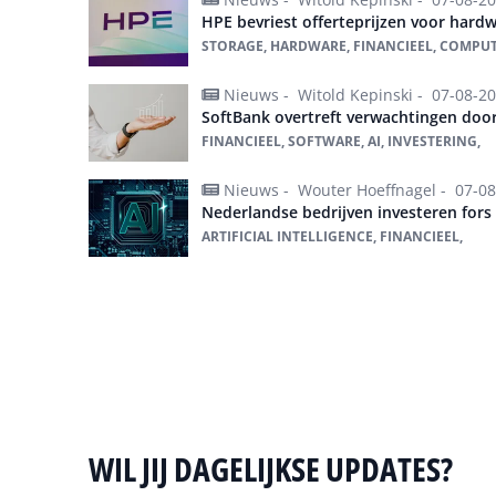
HPE bevriest offerteprijzen voor hardw
STORAGE, HARDWARE, FINANCIEEL, COMPUT
Nieuws -
Witold Kepinski -
07-08-2
SoftBank overtreft verwachtingen door
FINANCIEEL, SOFTWARE, AI, INVESTERING,
Nieuws -
Wouter Hoeffnagel -
07-08
Nederlandse bedrijven investeren fors 
ARTIFICIAL INTELLIGENCE, FINANCIEEL,
Alles over Financieel
WIL JIJ DAGELIJKSE UPDATES?