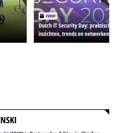
EVENT
Dutch IT Security Day: praktische
inzichten, trends en netwerken
INSKI