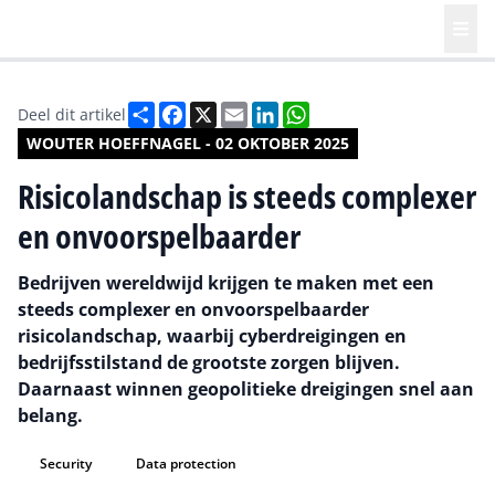
Deel
Facebook
X
Email
LinkedIn
WhatsApp
Deel dit artikel
WOUTER HOEFFNAGEL - 02 OKTOBER 2025
Risicolandschap is steeds complexer
en onvoorspelbaarder
Bedrijven wereldwijd krijgen te maken met een
steeds complexer en onvoorspelbaarder
risicolandschap, waarbij cyberdreigingen en
bedrijfsstilstand de grootste zorgen blijven.
Daarnaast winnen geopolitieke dreigingen snel aan
belang.
Security
Data protection