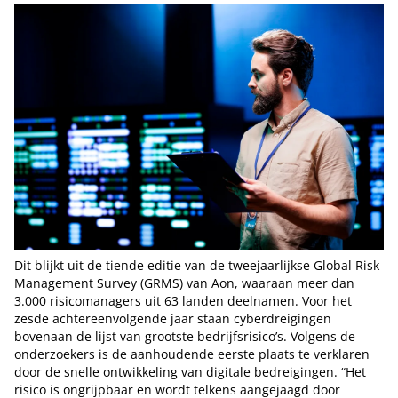
Dit blijkt uit de tiende editie van de tweejaarlijkse Global Risk
Management Survey (GRMS) van Aon, waaraan meer dan
3.000 risicomanagers uit 63 landen deelnamen. Voor het
zesde achtereenvolgende jaar staan cyberdreigingen
bovenaan de lijst van grootste bedrijfsrisico’s. Volgens de
onderzoekers is de aanhoudende eerste plaats te verklaren
door de snelle ontwikkeling van digitale bedreigingen. “Het
risico is ongrijpbaar en wordt telkens aangejaagd door