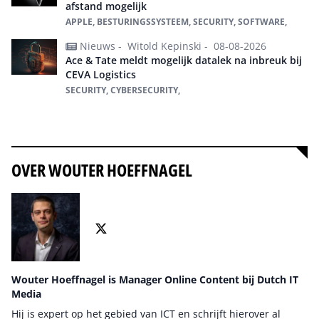
afstand mogelijk
APPLE, BESTURINGSSYSTEEM, SECURITY, SOFTWARE,
Nieuws -
Witold Kepinski -
08-08-2026
Ace & Tate meldt mogelijk datalek na inbreuk bij
CEVA Logistics
SECURITY, CYBERSECURITY,
Alles over Security
OVER WOUTER HOEFFNAGEL
Wouter Hoeffnagel is Manager Online Content bij Dutch IT
Media
Hij is expert op het gebied van ICT en schrijft hierover al