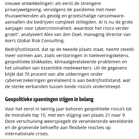
nieuwe ontwikkelingen: als eerst de strengere
privacywetgeving, vervolgens de pandemie met meer
thuiswerkenden als gevolg en grootschalige ransomware-
aanvallen die bedrijven compleet stillegden. AI is nu de grote
aanjager voor cybercriminaliteit, waardoor het risico verder
groeit”, analyseert Alex van den Doel, managing director van
Aon’s Global Risk Consulting.
Bedrijfsstilstand, dat op de tweede plaats staat, neemt steeds
meer vormen aan, zoals verstoringen in toeleveringsketens,
geopolitieke blokkades, klimaatgerelateerde problemen en
het uitvallen van essentiële medewerkers. Uit de gegevens
blijkt dat 70 procent van alle uitkeringen onder
cyberverzekeringen gerelateerd is aan bedrijfsstilstand, wat
de sterke verbanden tussen beide risico’s onderstreept.
Geopolitieke spanningen stijgen in belang
Voor het eerst in twintig jaar behoren geopolitieke risico’s tot
de mondiale top 10, met een stijging van plaats 21 naar 9.
Deze verschuiving weerspiegelt de veranderende wereldorde
en de groeiende behoefte aan flexibele reacties op
internationale crises.