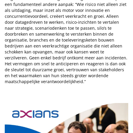
een fundamenteel andere aanpak: “Wie risico niet alleen ziet
als uitdaging, maar inzet als motor voor innovatie en
concurrentievoordeel, creëert veerkracht en groei. Alleen
door datagedreven te werken, risico-inzichten te vertalen
naar strategie, scenariodenken toe te passen, silo’s te
doorbreken en samenwerking te versterken binnen de
organisatie, branches en de toeleveringsketen bouwen
bedrijven aan een veerkrachtige organisatie die niet alleen
schokken kan opvangen, maar ook kansen weet te
verzilveren. Geen enkel bedrijf ontkomt meer aan incidenten.
Het vermogen om snel te anticiperen en reageren is dan ook
de sleutel tot duurzame groei, vertrouwen van stakeholders
en het waarmaken van hun steeds groter wordende
maatschappelijke verantwoordelijkheid.”
Tip de redactie