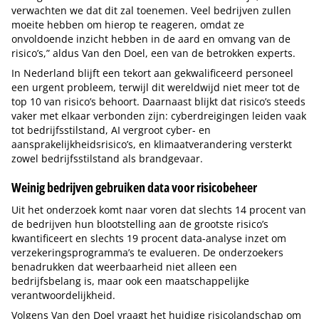
verwachten we dat dit zal toenemen. Veel bedrijven zullen
moeite hebben om hierop te reageren, omdat ze
onvoldoende inzicht hebben in de aard en omvang van de
risico’s,” aldus Van den Doel, een van de betrokken experts.
In Nederland blijft een tekort aan gekwalificeerd personeel
een urgent probleem, terwijl dit wereldwijd niet meer tot de
top 10 van risico’s behoort. Daarnaast blijkt dat risico’s steeds
vaker met elkaar verbonden zijn: cyberdreigingen leiden vaak
tot bedrijfsstilstand, AI vergroot cyber- en
aansprakelijkheidsrisico’s, en klimaatverandering versterkt
zowel bedrijfsstilstand als brandgevaar.
Weinig bedrijven gebruiken data voor risicobeheer
Uit het onderzoek komt naar voren dat slechts 14 procent van
de bedrijven hun blootstelling aan de grootste risico’s
kwantificeert en slechts 19 procent data-analyse inzet om
verzekeringsprogramma’s te evalueren. De onderzoekers
benadrukken dat weerbaarheid niet alleen een
bedrijfsbelang is, maar ook een maatschappelijke
verantwoordelijkheid.
Volgens Van den Doel vraagt het huidige risicolandschap om