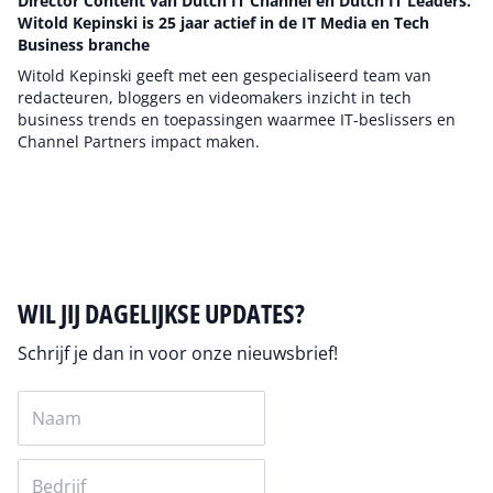
Director Content van Dutch IT Channel en Dutch IT Leaders.
Witold Kepinski is 25 jaar actief in de IT Media en Tech
Business branche
Witold Kepinski geeft met een gespecialiseerd team van
redacteuren, bloggers en videomakers inzicht in tech
business trends en toepassingen waarmee IT-beslissers en
Channel Partners impact maken.
Auteur pagina
WIL JIJ DAGELIJKSE UPDATES?
Schrijf je dan in voor onze nieuwsbrief!