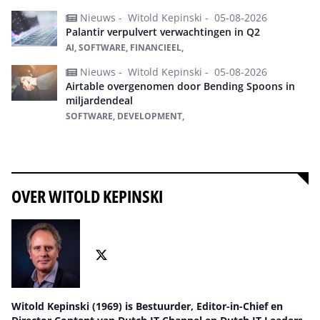
Nieuws -
Witold Kepinski -
05-08-2026
Palantir verpulvert verwachtingen in Q2
AI, SOFTWARE, FINANCIEEL,
Nieuws -
Witold Kepinski -
05-08-2026
Airtable overgenomen door Bending Spoons in
miljardendeal
SOFTWARE, DEVELOPMENT,
Alles over Software
OVER WITOLD KEPINSKI
Witold Kepinski (1969) is Bestuurder, Editor-in-Chief en