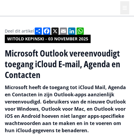
Deel
Facebook
X
Email
LinkedIn
WhatsApp
Deel dit artikel
WITOLD KEPINSKI - 03 NOVEMBER 2025
Microsoft Outlook vereenvoudigt
toegang iCloud E-mail, Agenda en
Contacten
Microsoft heeft de toegang tot iCloud Mail, Agenda
en Contacten in zijn Outlook-apps aanzienlijk
vereenvoudigd. Gebruikers van de nieuwe Outlook
voor Windows, Outlook voor Mac, en Outlook voor
iOS en Android hoeven niet langer apps-specifieke
wachtwoorden aan te maken en in te voeren om
hun iCloud-gegevens te benaderen.