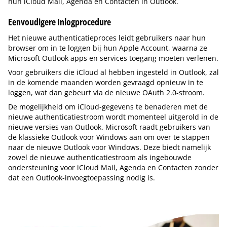
hun iCloud Mail, Agenda en Contacten in Outlook.
Eenvoudigere Inlogprocedure
Het nieuwe authenticatieproces leidt gebruikers naar hun
browser om in te loggen bij hun Apple Account, waarna ze
Microsoft Outlook apps en services toegang moeten verlenen.
Voor gebruikers die iCloud al hebben ingesteld in Outlook, zal
in de komende maanden worden gevraagd opnieuw in te
loggen, wat dan gebeurt via de nieuwe OAuth 2.0-stroom.
De mogelijkheid om iCloud-gegevens te benaderen met de
nieuwe authenticatiestroom wordt momenteel uitgerold in de
nieuwe versies van Outlook. Microsoft raadt gebruikers van
de klassieke Outlook voor Windows aan om over te stappen
naar de nieuwe Outlook voor Windows. Deze biedt namelijk
zowel de nieuwe authenticatiestroom als ingebouwde
ondersteuning voor iCloud Mail, Agenda en Contacten zonder
dat een Outlook-invoegtoepassing nodig is.
Tip de redactie