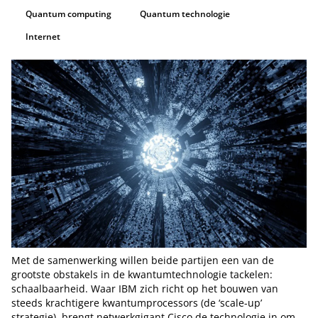
Quantum computing
Quantum technologie
Internet
Met de samenwerking willen beide partijen een van de
grootste obstakels in de kwantumtechnologie tackelen:
schaalbaarheid. Waar IBM zich richt op het bouwen van
steeds krachtigere kwantumprocessors (de ‘scale-up’
strategie), brengt netwerkgigant Cisco de technologie in om