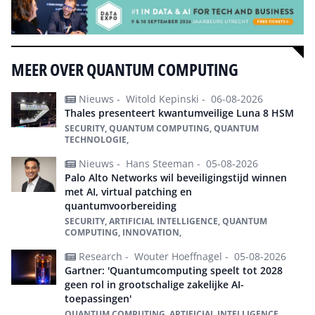
MEER OVER QUANTUM COMPUTING
Nieuws -
Witold Kepinski -
06-08-2026
Thales presenteert kwantumveilige Luna 8 HSM
SECURITY, QUANTUM COMPUTING, QUANTUM
TECHNOLOGIE,
Nieuws -
Hans Steeman -
05-08-2026
Palo Alto Networks wil beveiligingstijd winnen
met AI, virtual patching en
quantumvoorbereiding
SECURITY, ARTIFICIAL INTELLIGENCE, QUANTUM
COMPUTING, INNOVATION,
Research -
Wouter Hoeffnagel -
05-08-2026
Gartner: 'Quantumcomputing speelt tot 2028
geen rol in grootschalige zakelijke AI-
toepassingen'
QUANTUM COMPUTING, ARTIFICIAL INTELLIGENCE,