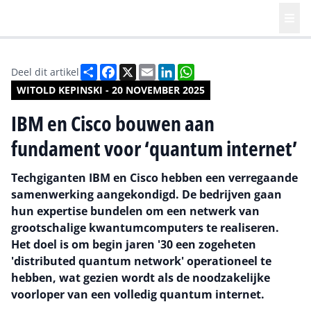
Deel
Facebook
X
Email
LinkedIn
WhatsApp
Deel dit artikel
WITOLD KEPINSKI - 20 NOVEMBER 2025
IBM en Cisco bouwen aan
fundament voor ‘quantum internet’
Techgiganten IBM en Cisco hebben een verregaande
samenwerking aangekondigd. De bedrijven gaan
hun expertise bundelen om een netwerk van
grootschalige kwantumcomputers te realiseren.
Het doel is om begin jaren '30 een zogeheten
'distributed quantum network' operationeel te
hebben, wat gezien wordt als de noodzakelijke
voorloper van een volledig quantum internet.