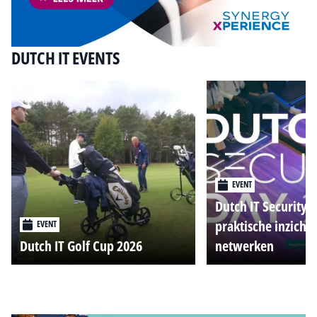
DUTCH IT EVENTS
EVENT
Dutch IT Security 
praktische inzicht
EVENT
Dutch IT Golf Cup 2026
netwerken
Alle events