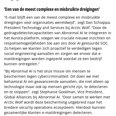
'Een van de meest complexe en misbruikte dreigingen'
“E-mail blijft een van de meest complexe en misbruikte
dreigingen voor organisaties wereldwijd”, zegt Dan Schiappa,
President Technology and Services bij Arctic Wolf. “Door de
gedragsdetectiecapaciteiten van Abnormal AI te integreren in
het Aurora-platform, voegen we cruciale nieuwe inzichten en
responsemogelijkheden toe aan ons door AI gestuurde SOC.
Zo helpen we klanten zich proactief te verdedigen tegen
social engineering-aanvallen en zorgen we ervoor dat e-
maildreigingen worden ingeperkt voordat ze een bedrijf
kunnen ontregelen.”
“Bij Abnormal AI is het onze missie om mensen te
beschermen tegen cybercriminaliteit. Dit doen we met
behavioral AI om geavanceerde aanvallen, die niet alleen op
technologie maar ook op mensen gericht zijn, te detecteren
en te stoppen”, zegt Stephanie Goodman, Vice President,
Global Alliances bij Abnormal AI. “Door samen te werken met
Arctic Wolf wordt deze bescherming uitgebreid naar het
bredere security operations ecosysteem. Hierdoor kunnen
gezamenlijke klanten e-maildreigingen detecteren,