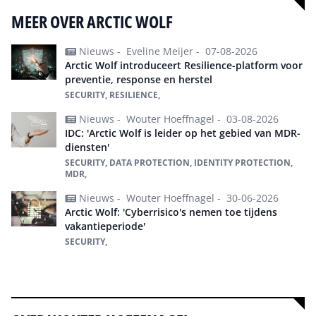
MEER OVER ARCTIC WOLF
Nieuws -
Eveline Meijer -
07-08-2026
Arctic Wolf introduceert Resilience-platform voor
preventie, response en herstel
SECURITY, RESILIENCE,
Nieuws -
Wouter Hoeffnagel -
03-08-2026
IDC: 'Arctic Wolf is leider op het gebied van MDR-
diensten'
SECURITY, DATA PROTECTION, IDENTITY PROTECTION,
MDR,
Nieuws -
Wouter Hoeffnagel -
30-06-2026
Arctic Wolf: 'Cyberrisico's nemen toe tijdens
vakantieperiode'
SECURITY,
Alles over Arctic Wolf