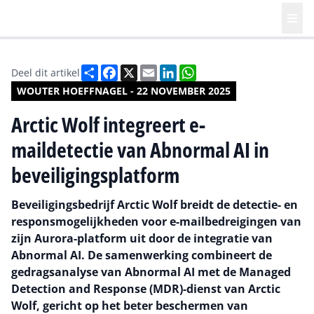
Deel
Facebook
X
Email
LinkedIn
WhatsApp
Deel dit artikel
WOUTER HOEFFNAGEL - 22 NOVEMBER 2025
Arctic Wolf integreert e-
maildetectie van Abnormal AI in
beveiligingsplatform
Beveiligingsbedrijf Arctic Wolf breidt de detectie- en
responsmogelijkheden voor e-mailbedreigingen van
zijn Aurora-platform uit door de integratie van
Abnormal AI. De samenwerking combineert de
gedragsanalyse van Abnormal AI met de Managed
Detection and Response (MDR)-dienst van Arctic
Wolf, gericht op het beter beschermen van