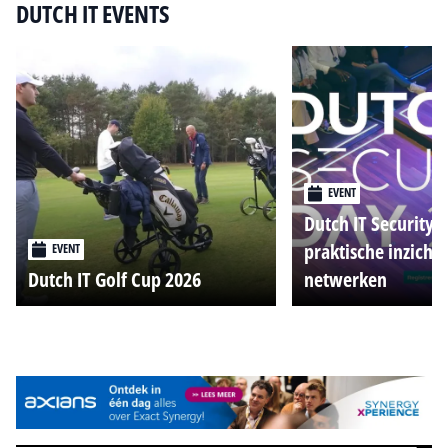
DUTCH IT EVENTS
EVENT
Dutch IT Security 
praktische inzicht
EVENT
Dutch IT Golf Cup 2026
netwerken
Alle events