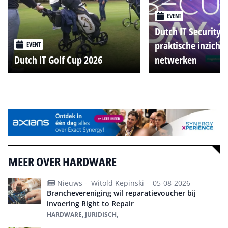
EVENT
Dutch IT Security 
praktische inzicht
EVENT
Dutch IT Golf Cup 2026
netwerken
Alle events
MEER OVER HARDWARE
Nieuws -
Witold Kepinski -
05-08-2026
Branchevereniging wil reparatievoucher bij
invoering Right to Repair
HARDWARE, JURIDISCH,