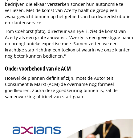
bedrijven die elkaar versterken zonder hun autonomie te
verliezen. Met de komst van Azerty haalt de groep een
zwaargewicht binnen op het gebied van hardwaredistributie
en klantenservice.
Tom Coehorst (foto), directeur van EyeTi, ziet de komst van
Azerty als een grote aanwinst: "Azerty is een gevestigde naam
en brengt unieke expertise mee. Samen zetten we een
krachtige stap richting een toekomst waarin we onze klanten
nog beter kunnen bedienen."
Onder voorbehoud van de ACM
Hoewel de plannen definitief zijn, moet de Autoriteit
Consument & Markt (ACM) de overname nog formeel
goedkeuren. Zodra deze goedkeuring binnen is, zal de
samenwerking officieel van start gaan.
Tip de redactie