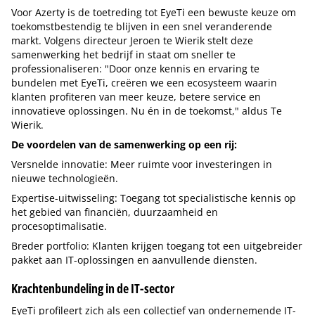
Voor Azerty is de toetreding tot EyeTi een bewuste keuze om
toekomstbestendig te blijven in een snel veranderende
markt. Volgens directeur Jeroen te Wierik stelt deze
samenwerking het bedrijf in staat om sneller te
professionaliseren: "Door onze kennis en ervaring te
bundelen met EyeTi, creëren we een ecosysteem waarin
klanten profiteren van meer keuze, betere service en
innovatieve oplossingen. Nu én in de toekomst," aldus Te
Wierik.
De voordelen van de samenwerking op een rij:
Versnelde innovatie: Meer ruimte voor investeringen in
nieuwe technologieën.
Expertise-uitwisseling: Toegang tot specialistische kennis op
het gebied van financiën, duurzaamheid en
procesoptimalisatie.
Breder portfolio: Klanten krijgen toegang tot een uitgebreider
pakket aan IT-oplossingen en aanvullende diensten.
Krachtenbundeling in de IT-sector
EyeTi profileert zich als een collectief van ondernemende IT-