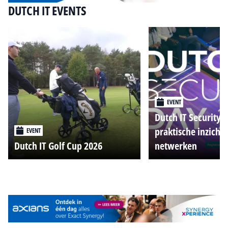
DUTCH IT EVENTS
EVENT
Dutch IT Security 
praktische inzicht
EVENT
Dutch IT Golf Cup 2026
netwerken
Alle events