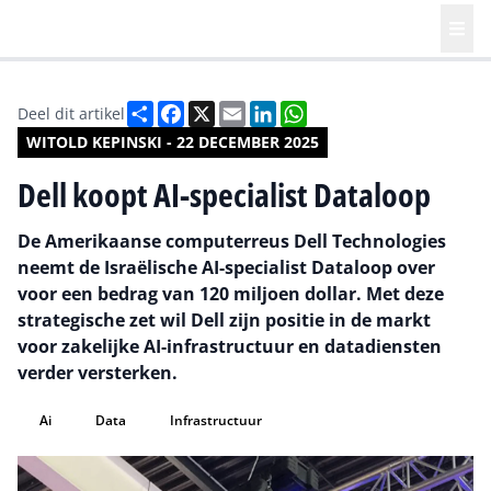
Deel
Facebook
X
Email
LinkedIn
WhatsApp
Deel dit artikel
WITOLD KEPINSKI - 22 DECEMBER 2025
Dell koopt AI-specialist Dataloop
De Amerikaanse computerreus Dell Technologies
neemt de Israëlische AI-specialist Dataloop over
voor een bedrag van 120 miljoen dollar. Met deze
strategische zet wil Dell zijn positie in de markt
voor zakelijke AI-infrastructuur en datadiensten
verder versterken.
Ai
Data
Infrastructuur