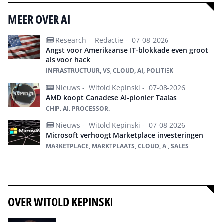
MEER OVER AI
Research -
Redactie -
07-08-2026
Angst voor Amerikaanse IT-blokkade even groot
als voor hack
INFRASTRUCTUUR, VS, CLOUD, AI, POLITIEK
Nieuws -
Witold Kepinski -
07-08-2026
AMD koopt Canadese AI-pionier Taalas
CHIP, AI, PROCESSOR,
Nieuws -
Witold Kepinski -
07-08-2026
Microsoft verhoogt Marketplace investeringen
MARKETPLACE, MARKTPLAATS, CLOUD, AI, SALES
Alles over ai
OVER WITOLD KEPINSKI