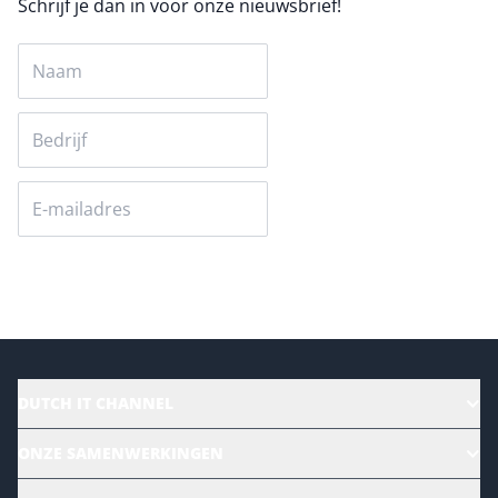
Schrijf je dan in voor onze nieuwsbrief!
Versturen
DUTCH IT CHANNEL
Alle evenementen
ONZE SAMENWERKINGEN
Ons team
CloudLunch