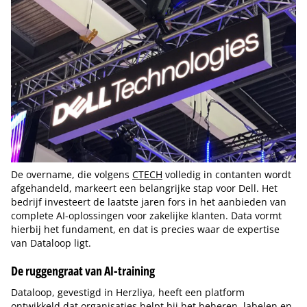
De overname, die volgens
CTECH
volledig in contanten wordt
afgehandeld, markeert een belangrijke stap voor Dell. Het
bedrijf investeert de laatste jaren fors in het aanbieden van
complete AI-oplossingen voor zakelijke klanten. Data vormt
hierbij het fundament, en dat is precies waar de expertise
van Dataloop ligt.
De ruggengraat van AI-training
Dataloop, gevestigd in Herzliya, heeft een platform
ontwikkeld dat organisaties helpt bij het beheren, labelen en