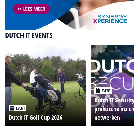
DUTCH IT EVENTS
EVENT
Dutch IT Security 
praktische inzicht
EVENT
Dutch IT Golf Cup 2026
netwerken
Alle events