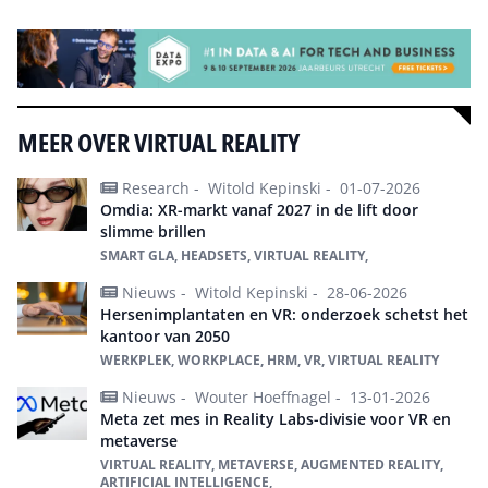
MEER OVER VIRTUAL REALITY
Research -
Witold Kepinski -
01-07-2026
Omdia: XR-markt vanaf 2027 in de lift door
slimme brillen
SMART GLA, HEADSETS, VIRTUAL REALITY,
Nieuws -
Witold Kepinski -
28-06-2026
Hersenimplantaten en VR: onderzoek schetst het
kantoor van 2050
WERKPLEK, WORKPLACE, HRM, VR, VIRTUAL REALITY
Nieuws -
Wouter Hoeffnagel -
13-01-2026
Meta zet mes in Reality Labs-divisie voor VR en
metaverse
VIRTUAL REALITY, METAVERSE, AUGMENTED REALITY,
ARTIFICIAL INTELLIGENCE,