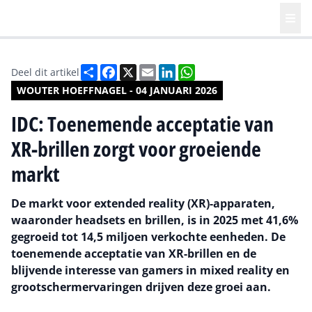
Deel
Facebook
X
Email
LinkedIn
WhatsApp
Deel dit artikel
WOUTER HOEFFNAGEL - 04 JANUARI 2026
IDC: Toenemende acceptatie van
XR-brillen zorgt voor groeiende
markt
De markt voor extended reality (XR)-apparaten,
waaronder headsets en brillen, is in 2025 met 41,6%
gegroeid tot 14,5 miljoen verkochte eenheden. De
toenemende acceptatie van XR-brillen en de
blijvende interesse van gamers in mixed reality en
grootschermervaringen drijven deze groei aan.