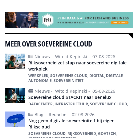
Alle events
MEER OVER SOEVEREINE CLOUD
Nieuws -
Witold Kepinski -
07-08-2026
Rijksoverheid zet stap naar soevereine digitale
werkplek
WERKPLEK, SOEVEREINE CLOUD, DIGITAL, DIGITALE
AUTONOMIE, SOEVEREINITEIT
Nieuws -
Witold Kepinski -
05-08-2026
Soevereine cloud STACKIT naar Benelux
DATACENTER, INFRASTRUCTUUR, SOEVEREINE CLOUD,
Blog -
Redactie -
02-08-2026
Nog geen digitale soevereiniteit bij eigen
Rijkscloud
SOEVEREINE CLOUD, RIJKSOVERHEID, GOVTECH,