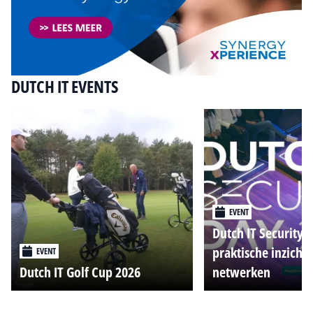
DUTCH IT EVENTS
EVENT
Dutch IT Security 
praktische inzicht
EVENT
Dutch IT Golf Cup 2026
netwerken