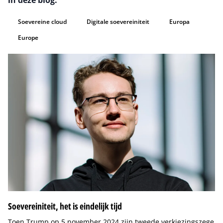
in deze blog.
Soevereine cloud
Digitale soevereiniteit
Europa
Europe
Soevereiniteit, het is eindelijk tijd
Toen Trump op 5 november 2024 zijn tweede verkiezingszege