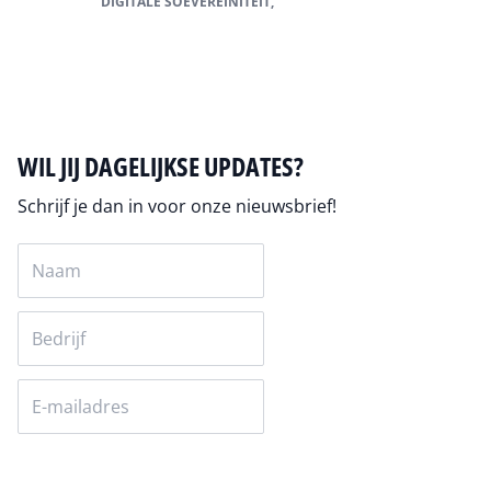
DIGITALE SOEVEREINITEIT,
Alles over soevereine cloud
WIL JIJ DAGELIJKSE UPDATES?
Schrijf je dan in voor onze nieuwsbrief!
Versturen