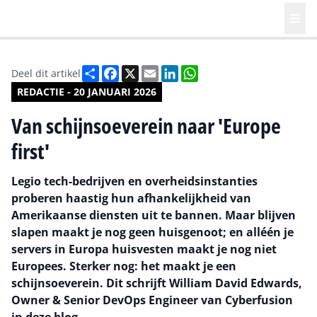
Deel
Facebook
X
Email
LinkedIn
WhatsApp
Deel dit artikel
REDACTIE - 20 JANUARI 2026
Van schijnsoeverein naar 'Europe
first'
Legio tech-bedrijven en overheidsinstanties
proberen haastig hun afhankelijkheid van
Amerikaanse diensten uit te bannen. Maar blijven
slapen maakt je nog geen huisgenoot; en alléén je
servers in Europa huisvesten maakt je nog niet
Europees. Sterker nog: het maakt je een
schijnsoeverein. Dit schrijft William David Edwards,
Owner & Senior DevOps Engineer van Cyberfusion