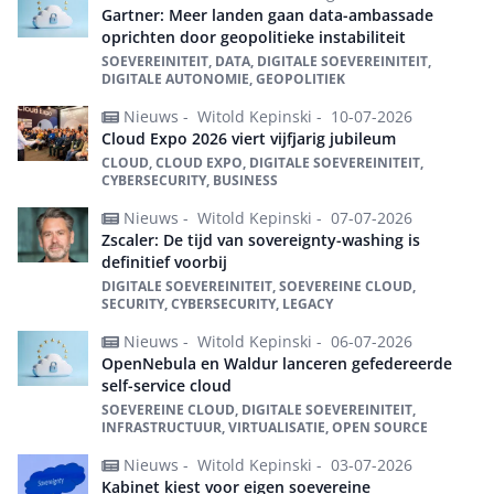
Gartner: Meer landen gaan data-ambassade
oprichten door geopolitieke instabiliteit
SOEVEREINITEIT, DATA, DIGITALE SOEVEREINITEIT,
DIGITALE AUTONOMIE, GEOPOLITIEK
Nieuws -
Witold Kepinski -
10-07-2026
Cloud Expo 2026 viert vijfjarig jubileum
CLOUD, CLOUD EXPO, DIGITALE SOEVEREINITEIT,
CYBERSECURITY, BUSINESS
Nieuws -
Witold Kepinski -
07-07-2026
Zscaler: De tijd van sovereignty-washing is
definitief voorbij
DIGITALE SOEVEREINITEIT, SOEVEREINE CLOUD,
SECURITY, CYBERSECURITY, LEGACY
Nieuws -
Witold Kepinski -
06-07-2026
OpenNebula en Waldur lanceren gefedereerde
self-service cloud
SOEVEREINE CLOUD, DIGITALE SOEVEREINITEIT,
INFRASTRUCTUUR, VIRTUALISATIE, OPEN SOURCE
Nieuws -
Witold Kepinski -
03-07-2026
Kabinet kiest voor eigen soevereine