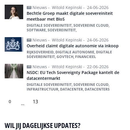
Nieuws -
Witold Kepinski -
24-06-2026
Bechtle Groep maakt digitale soevereiniteit
meetbaar met BIoS
DIGITALE SOEVEREINITEIT, SOEVEREINE CLOUD,
SOFTWARE, SOEVEREINITEIT,
Nieuws -
Witold Kepinski -
24-06-2026
Overheid claimt digitale autonomie via inkoop
RIJKSOVERHEID, DIGITALE AUTONOMIE, DIGITALE
SOEVEREINITEIT, GOVTECH, FINANCIEEL
Nieuws -
Witold Kepinski -
22-06-2026
NSDC: EU Tech Sovereignty Package kantelt de
datacentermarkt
DIGITALE SOEVEREINITEIT, SOEVEREINE CLOUD,
INFRASTRUCTUUR, DATACENTER, DATACENTERS
13
0
...
WIL JIJ DAGELIJKSE UPDATES?