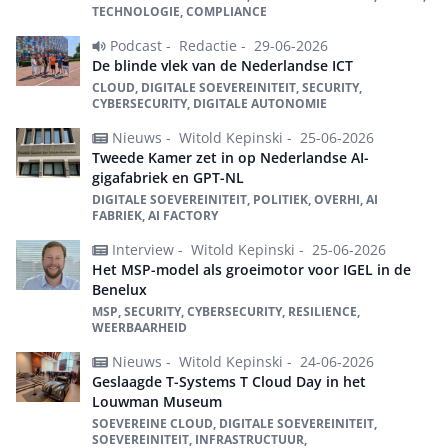
TECHNOLOGIE, COMPLIANCE
Podcast -
Redactie -
29-06-2026
De blinde vlek van de Nederlandse ICT
CLOUD, DIGITALE SOEVEREINITEIT, SECURITY,
CYBERSECURITY, DIGITALE AUTONOMIE
Nieuws -
Witold Kepinski -
25-06-2026
Tweede Kamer zet in op Nederlandse AI-
gigafabriek en GPT-NL
DIGITALE SOEVEREINITEIT, POLITIEK, OVERHI, AI
FABRIEK, AI FACTORY
Interview -
Witold Kepinski -
25-06-2026
Het MSP-model als groeimotor voor IGEL in de
Benelux
MSP, SECURITY, CYBERSECURITY, RESILIENCE,
WEERBAARHEID
Nieuws -
Witold Kepinski -
24-06-2026
Geslaagde T-Systems T Cloud Day in het
Louwman Museum
SOEVEREINE CLOUD, DIGITALE SOEVEREINITEIT,
SOEVEREINITEIT, INFRASTRUCTUUR,