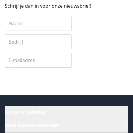
Schrijf je dan in voor onze nieuwsbrief!
Versturen
DUTCH IT CHANNEL
Alle evenementen
ONZE SAMENWERKINGEN
Ons team