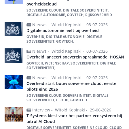
overheidscloud
SOEVEREINE CLOUD, DIGITALE SOEVEREINITEIT,
DIGITALE AUTONOMIE, GOVTECH, RIJKSOVERHEID
Nieuws -
Witold Kepinski -
03-07-2026
Digitale autonomie leeft bij overheid
OVERHEID, DIGITALE AUTONOMIE, DIGITALE
SOEVEREINITEIT, GOVTECH,
Nieuws -
Witold Kepinski -
03-07-2026
Overheid lanceert soeverein spraakmodel HOSAN
GOVTECH, WETENSCHAP, SOEVEREINITEIT, DIGITALE
SOEVEREINITEIT,
Nieuws -
Witold Kepinski -
02-07-2026
Overheid start bouw soevereine cloud: eerste
pilots eind 2026
SOEVEREINE CLOUD, SOEVEREINITEIT, DIGITALE
SOEVEREINITEIT, CLOUD, GOVTECH
Interview -
Witold Kepinski -
29-06-2026
T-Systems kiest voor het partner-ecosysteem bij
uitrol AI Cloud
DIGITALE SOEVEREINITEIT, SOEVEREINE CLOUD, CLOUD,