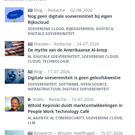
Blog -
Redactie -
02-08-2026
Nog geen digitale soevereiniteit bij eigen
Rijkscloud
SOEVEREINE CLOUD, RIJKSOVERHEID, GOVTECH,
DIGITALE SOEVEREINITEIT,
Nieuws -
Redactie -
24-07-2026
De mythe van de Amerikaanse AI-knop
AI, DIGITALE SOEVEREINITEIT, SOEVEREINE CLOUD,
CLOUD, TECHNOLOGIE
Blog -
17-07-2026
Digitale soevereiniteit is geen geloofskwestie
SOEVEREINITEIT, SOFTWARE, OPEN SOURCE,
INFRASTRUCTUUR, DIGITALE SOEVEREINITEIT
Video -
Redactie -
15-07-2026
Witold Kepinski duidt marktontwikkelingen in
People Work Technology Café
AI, AGENTIC AI, CYBERSECURITY, SOEVEREINE CLOUD,
LLM
Research -
Wouter Hoeffnagel -
15-07-2026